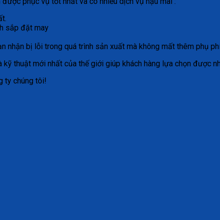
được phục vụ tốt nhất và có nhiều dịch vụ hậu mãi :
t.
nh sắp đặt may
 nhận bị lỗi trong quá trình sản xuất mà không mất thêm phụ phí
và kỹ thuật mới nhất của thế giới giúp khách hàng lựa chọn được 
ty chúng tôi!