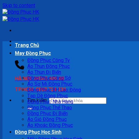
Skip to content
Trang Chủ
May Đồng Phục
Đồng Phục Công Ty
Áo Thun Đồng Phục
Áo Thun Đi Biển
Đồng Phục Công Sở
HÀ NỘI: 09345 404 88
Áo Sơ Mi Đồng Phục
TP.HCM: 0868 724 236
Đồng Phục BH Lao Động
Tạp Dề Đồng Phục
Tìm kiếm:
Đồng Phục Nhà Hàng
Đồng Phục Thể Thao
Đồng Phục Đi Biển
Áo Gió Đồng Phục
Áo Khoác Đồng Phục
Đồng Phục Học Sinh