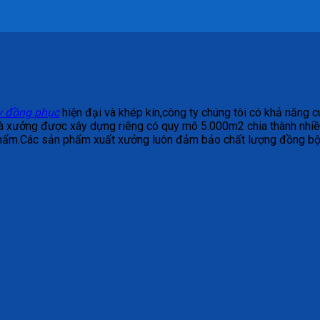
 đồng phục
hiện đại và khép kín,công ty chúng tôi có khả năng
à xưởng được xây dựng riêng có quy mô 5.000m2 chia thành nhiều
hẩm.Các sản phẩm xuất xưởng luôn đảm bảo chất lượng đồng bộ ,th