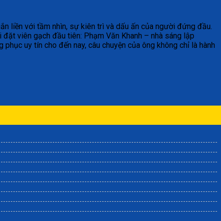
n liền với tầm nhìn, sự kiên trì và dấu ấn của người đứng đầu.
i đặt viên gạch đầu tiên: Phạm Văn Khanh – nhà sáng lập
 phục uy tín cho đến nay, câu chuyện của ông không chỉ là hành