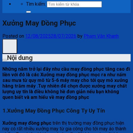
Tìm kiếm:
Xưởng May Đồng Phục
Posted on
12/08/2025
28/07/2026
by
Phạm Văn Khanh
Nội dung
Những năm trở lại đây nhu cầu may đồng phục tăng cao đi
liền với đó là các Xưởng may đồng phục mọc ra như nấm
sau mưa từ quy mô từ 5-6 máy may cho tới quy mô xưởng
hàng trăm máy .Tuy nhiên để chọn được xưởng may chất
lượng uy tín là điều không hề đơn giản nếu bạn không
quen biết và am hiểu về may đồng phục
1.Xưởng May Đồng Phục Công Ty Uy Tín
Xưởng may đồng phục
trên thị trường may đồng phục hiện
nay có rất nhiều xưởng may từ gia công cho tới may áo thành