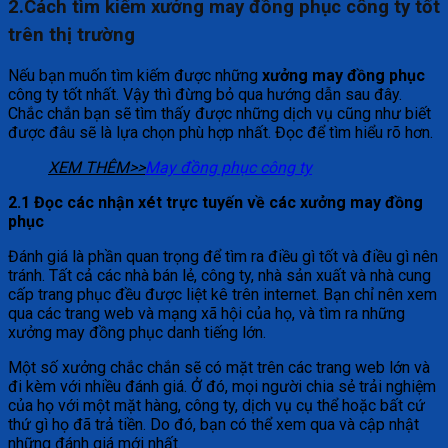
2.Cách tìm kiếm xưởng may đồng phục công ty tốt
trên thị trường
Nếu bạn muốn tìm kiếm được những
xưởng may đồng phục
công ty tốt nhất. Vậy thì đừng bỏ qua hướng dẫn sau đây.
Chắc chắn bạn sẽ tìm thấy được những dịch vụ cũng như biết
được đâu sẽ là lựa chọn phù hợp nhất. Đọc để tìm hiểu rõ hơn.
XEM THÊM>>
May đồng phục công ty
2.1 Đọc các nhận xét trực tuyến về các xưởng may đồng
phục
Đánh giá là phần quan trọng để tìm ra điều gì tốt và điều gì nên
tránh. Tất cả các nhà bán lẻ, công ty, nhà sản xuất và nhà cung
cấp trang phục đều được liệt kê trên internet. Bạn chỉ nên xem
qua các trang web và mạng xã hội của họ, và tìm ra những
xưởng may đồng phục danh tiếng lớn.
Một số xưởng chắc chắn sẽ có mặt trên các trang web lớn và
đi kèm với nhiều đánh giá. Ở đó, mọi người chia sẻ trải nghiệm
của họ với một mặt hàng, công ty, dịch vụ cụ thể hoặc bất cứ
thứ gì họ đã trả tiền. Do đó, bạn có thể xem qua và cập nhật
những đánh giá mới nhất.