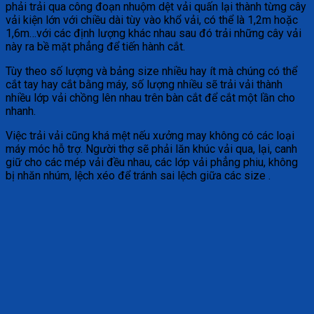
phải trải qua công đoạn nhuộm dệt vải quấn lại thành từng cây
vải kiện lớn với chiều dài tùy vào khổ vải, có thể là 1,2m hoặc
1,6m…với các định lượng khác nhau sau đó trải những cây vải
này ra bề mặt phẳng để tiến hành cắt.
Tùy theo số lượng và bảng size nhiều hay ít mà chúng có thể
cắt tay hay cắt bằng máy, số lượng nhiều sẽ trải vải thành
nhiều lớp vải chồng lên nhau trên bàn cắt để cắt một lần cho
nhanh.
Việc trải vải cũng khá mệt nếu xưởng may không có các loại
máy móc hỗ trợ. Người thợ sẽ phải lăn khúc vải qua, lại, canh
giữ cho các mép vải đều nhau, các lớp vải phẳng phiu, không
bị nhăn nhúm, lệch xéo để tránh sai lệch giữa các size .