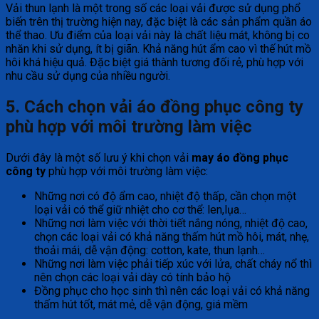
Vải thun lạnh là một trong số các loại vải được sử dụng phổ
biến trên thị trường hiện nay, đặc biệt là các sản phẩm quần áo
thể thao. Ưu điểm của loại vải này là chất liệu mát, không bị co
nhăn khi sử dụng, ít bị giãn. Khả năng hút ẩm cao vì thế hút mồ
hôi khá hiệu quả. Đặc biệt giá thành tương đối rẻ, phù hợp với
nhu cầu sử dụng của nhiều người.
5. Cách chọn vải áo đồng phục công ty
phù hợp với môi trường làm việc
Dưới đây là một số lưu ý khi chọn vải
may áo đồng phục
công ty
phù hợp với môi trường làm việc:
Những nơi có độ ẩm cao, nhiệt độ thấp, cần chọn một
loại vải có thể giữ nhiệt cho cơ thể: len,lụa…
Những nơi làm việc với thời tiết nắng nóng, nhiệt độ cao,
chọn các loại vải có khả năng thấm hút mồ hôi, mát, nhẹ,
thoải mái, dễ vận động: cotton, kate, thun lạnh…
Những nơi làm việc phải tiếp xúc với lửa, chất cháy nổ thì
nên chọn các loại vải dày có tính bảo hộ
Đồng phục cho học sinh thì nên các loại vải có khả năng
thấm hút tốt, mát mẻ, dễ vận động, giá mềm