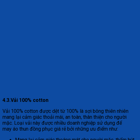
4.3.Vải 100% cotton
Vải 100% cotton được dệt từ 100% là sợi bông thiên nhiên
mang lại cảm giác thoải mái, an toàn, thân thiện cho người
mặc. Loại vải này được nhiều doanh nghiệp sử dụng để
may áo thun đồng phục giá rẻ bởi những ưu điểm như:
Mang lại cảm giác thoáng mát cho người mặc, thấm hút