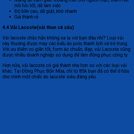
mồ hôi tốt, dễ làm việc
Độ bền cao, dễ giặt, khô nhanh
Giá thành rẻ
4.4.Vải Lacoste(vải thun cá sấu)
Vải lacoste chắc hẳn không xa lạ với bạn đâu nhỉ? Loại vải
này thường được may các kiểu áo polo thanh lịch và trẻ trung.
Với ưu điểm co giãn tốt, form áo chuẩn, đẹp, vải Lacoste cũng
được nhiều doanh nghiệp sử dụng để làm đồng phục công ty.
Hơn nữa, vải lacoste có giá thành nhẹ hơn so với các loại vải
khác. Tại Đồng Phục Bốn Mùa, chỉ từ 85k bạn đã có thể ở hữu
cho mình một chiếc áo lacoste siêu đáng yêu.