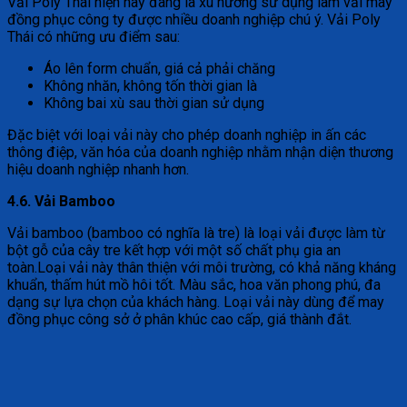
Vải Poly Thái hiện nay đang là xu hướng sử dụng làm vải may
đồng phục công ty được nhiều doanh nghiệp chú ý. Vải Poly
Thái có những ưu điểm sau:
Áo lên form chuẩn, giá cả phải chăng
Không nhăn, không tốn thời gian là
Không bai xù sau thời gian sử dụng
Đặc biệt với loại vải này cho phép doanh nghiệp in ấn các
thông điệp, văn hóa của doanh nghiệp nhằm nhận diện thương
hiệu doanh nghiệp nhanh hơn.
4.6. Vải Bamboo
Vải bamboo (bamboo có nghĩa là tre) là loại vải được làm từ
bột gỗ của cây tre kết hợp với một số chất phụ gia an
toàn.Loại vải này thân thiện với môi trường, có khả năng kháng
khuẩn, thấm hút mồ hôi tốt. Màu sắc, hoa văn phong phú, đa
dạng sự lựa chọn của khách hàng. Loại vải này dùng để may
đồng phục công sở ở phân khúc cao cấp, giá thành đắt.