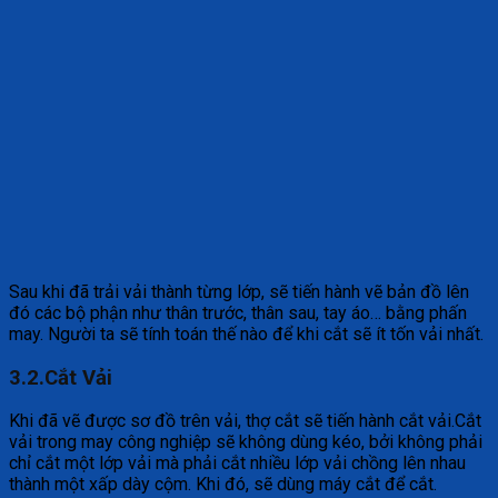
Sau khi đã trải vải thành từng lớp, sẽ tiến hành vẽ bản đồ lên
đó các bộ phận như thân trước, thân sau, tay áo… bằng phấn
may. Người ta sẽ tính toán thế nào để khi cắt sẽ ít tốn vải nhất.
3.2.Cắt Vải
Khi đã vẽ được sơ đồ trên vải, thợ cắt sẽ tiến hành cắt vải.Cắt
vải trong may công nghiệp sẽ không dùng kéo, bởi không phải
chỉ cắt một lớp vải mà phải cắt nhiều lớp vải chồng lên nhau
thành một xấp dày cộm. Khi đó, sẽ dùng máy cắt để cắt.