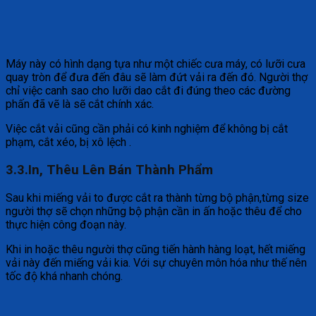
Máy này có hình dạng tựa như một chiếc cưa máy, có lưỡi cưa
quay tròn để đưa đến đâu sẽ làm đứt vải ra đến đó. Người thợ
chỉ việc canh sao cho lưỡi dao cắt đi đúng theo các đường
phấn đã vẽ là sẽ cắt chính xác.
Việc cắt vải cũng cần phải có kinh nghiệm để không bị cắt
phạm, cắt xéo, bị xô lệch .
3.3.In, Thêu Lên Bán Thành Phẩm
Sau khi miếng vải to được cắt ra thành từng bộ phận,từng size
người thợ sẽ chọn những bộ phận cần in ấn hoặc thêu để cho
thực hiện công đoạn này.
Khi in hoặc thêu người thợ cũng tiến hành hàng loạt, hết miếng
vải này đến miếng vải kia. Với sự chuyên môn hóa như thế nên
tốc độ khá nhanh chóng.