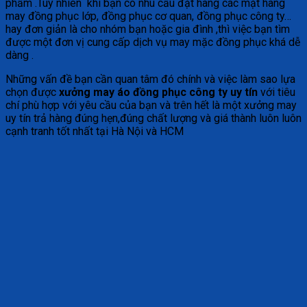
phẩm .Tuy nhiên khi bạn có nhu cầu đặt hàng các mặt hàng
may đồng phục lớp, đồng phục cơ quan, đồng phục công ty…
hay đơn giản là cho nhóm bạn hoặc gia đình ,thì việc bạn tìm
được một đơn vị cung cấp dịch vụ may mặc đồng phục khá dễ
dàng .
Những vấn đề bạn cần quan tâm đó chính và việc làm sao lựa
chọn được
xưởng may áo đồng phục công ty uy tín
với tiêu
chí phù hợp với yêu cầu của bạn và trên hết là một xưởng may
uy tín trả hàng đúng hẹn,đúng chất lượng và giá thành luôn luôn
cạnh tranh tốt nhất tại Hà Nội và HCM