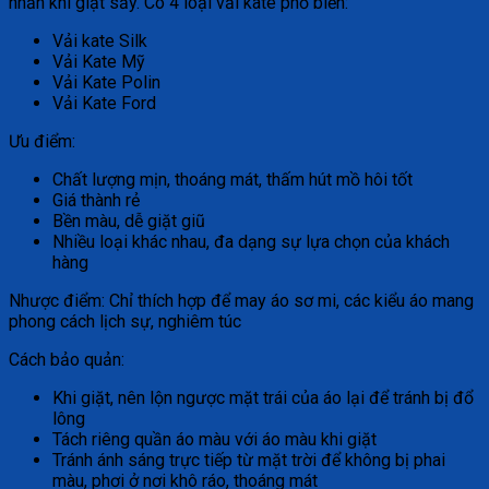
nhăn khi giặt sấy. Có 4 loại vải kate phổ biến:
Vải kate Silk
Vải Kate Mỹ
Vải Kate Polin
Vải Kate Ford
Ưu điểm:
Chất lượng mịn, thoáng mát, thấm hút mồ hôi tốt
Giá thành rẻ
Bền màu, dễ giặt giũ
Nhiều loại khác nhau, đa dạng sự lựa chọn của khách
hàng
Nhược điểm: Chỉ thích hợp để may áo sơ mi, các kiểu áo mang
phong cách lịch sự, nghiêm túc
Cách bảo quản:
Khi giặt, nên lộn ngược mặt trái của áo lại để tránh bị đổ
lông
Tách riêng quần áo màu với áo màu khi giặt
Tránh ánh sáng trực tiếp từ mặt trời để không bị phai
màu, phơi ở nơi khô ráo, thoáng mát