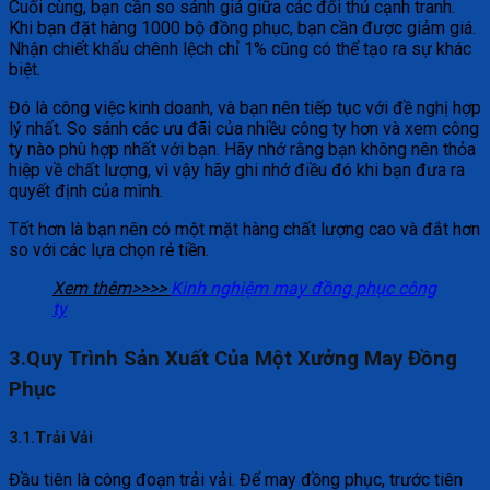
Cuối cùng, bạn cần so sánh giá giữa các đối thủ cạnh tranh.
Khi bạn đặt hàng 1000 bộ đồng phục, bạn cần được giảm giá.
Nhận chiết khấu chênh lệch chỉ 1% cũng có thể tạo ra sự khác
biệt.
Đó là công việc kinh doanh, và bạn nên tiếp tục với đề nghị hợp
lý nhất. So sánh các ưu đãi của nhiều công ty hơn và xem công
ty nào phù hợp nhất với bạn. Hãy nhớ rằng bạn không nên thỏa
hiệp về chất lượng, vì vậy hãy ghi nhớ điều đó khi bạn đưa ra
quyết định của mình.
Tốt hơn là bạn nên có một mặt hàng chất lượng cao và đắt hơn
so với các lựa chọn rẻ tiền.
Xem thêm>>>>
Kinh nghiệm may đồng phục công
ty
3.Quy Trình Sản Xuất Của Một Xưởng May Đồng
Phục
3.1.Trải Vải
Đầu tiên là công đoạn trải vải. Để may đồng phục, trước tiên