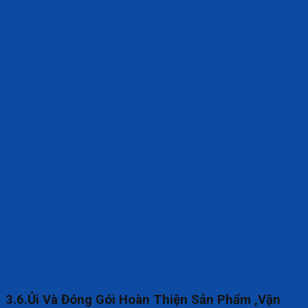
3.6.Ủi Và Đóng Gói Hoàn Thiện Sản Phẩm ,Vận