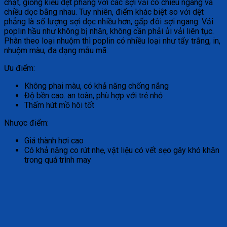
chặt, giống kiểu dệt phẳng với các sợi vải có chiều ngang và
chiều dọc bằng nhau. Tuy nhiên, điểm khác biệt so với dệt
phẳng là số lượng sợi dọc nhiều hơn, gấp đôi sợi ngang. Vải
poplin hầu như không bị nhăn, không cần phải ủi vải liên tục.
Phân theo loại nhuộm thì poplin có nhiều loại như tẩy trắng, in,
nhuộm màu, đa dạng mẫu mã.
Ưu điểm:
Không phai màu, có khả năng chống nắng
Độ bền cao. an toàn, phù hợp với trẻ nhỏ
Thấm hút mồ hôi tốt
Nhược điểm:
Giá thành hơi cao
Có khả năng co rút nhẹ, vật liệu có vết sẹo gây khó khăn
trong quá trình may