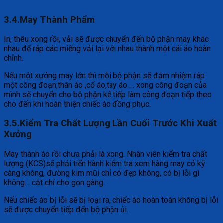
3.4.May Thành Phẩm
In, thêu xong rồi, vải sẽ được chuyển đến bộ phận may khác
nhau để ráp các miếng vải lại với nhau thành một cái áo hoàn
chỉnh.
Nếu một xưởng may lớn thì mỗi bộ phận sẽ đảm nhiệm ráp
một công đoạn,thân áo ,cổ áo,tay áo … xong công đoạn của
mình sẽ chuyển cho bộ phận kế tiếp làm công đoạn tiếp theo
cho đến khi hoàn thiện chiếc áo đồng phục.
3.5.Kiểm Tra Chất Lượng Lần Cuối Trước Khi Xuất
Xưởng
May thành áo rồi chưa phải là xong. Nhân viên kiểm tra chất
lượng (KCS)sẽ phải tiến hành kiểm tra xem hàng may có kỹ
càng không, đường kim mũi chỉ có đẹp không, có bị lỗi gì
không… cắt chỉ cho gọn gàng.
Nếu chiếc áo bị lỗi sẽ bị loại ra, chiếc áo hoàn toàn không bị lỗi
sẽ được chuyển tiếp đến bộ phận ủi.