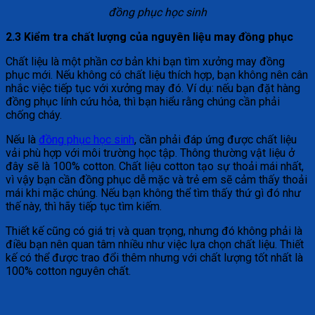
đồng phục học sinh
2.3 Kiểm tra chất lượng của nguyên liệu may đồng phục
Chất liệu là một phần cơ bản khi bạn tìm xưởng may đồng
phục mới. Nếu không có chất liệu thích hợp, bạn không nên cân
nhắc việc tiếp tục với xưởng may đó. Ví dụ: nếu bạn đặt hàng
đồng phục lính cứu hỏa, thì bạn hiểu rằng chúng cần phải
chống cháy.
Nếu là
đồng phục học sinh
, cần phải đáp ứng được chất liệu
vải phù hợp với môi trường học tập. Thông thường vật liệu ở
đây sẽ là 100% cotton. Chất liệu cotton tạo sự thoải mái nhất,
vì vậy bạn cần đồng phục dễ mặc và trẻ em sẽ cảm thấy thoải
mái khi mặc chúng. Nếu bạn không thể tìm thấy thứ gì đó như
thế này, thì hãy tiếp tục tìm kiếm.
Thiết kế cũng có giá trị và quan trọng, nhưng đó không phải là
điều bạn nên quan tâm nhiều như việc lựa chọn chất liệu. Thiết
kế có thể được trao đổi thêm nhưng với chất lượng tốt nhất là
100% cotton nguyên chất.