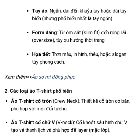
Tay áo
: Ngắn, dài đến khuỷu tay hoặc dài tùy
biến (nhưng phổ biến nhất là tay ngắn).
Form dáng
: Từ ôm sát (slim fit) đến rộng rãi
(oversize), tùy xu hướng thời trang.
Họa tiết
: Trơn màu, in hình, thêu, hoặc slogan
tùy phong cách.
Xem thêm>>
Áo sơ mi đồng phục
2. Các loại áo T-shirt phổ biến
Áo T-shirt cổ tròn
(Crew Neck): Thiết kế cổ tròn cơ bản,
phù hợp với mọi đối tượng.
Áo T-shirt cổ chữ V
(V-neck): Cổ khoét sâu hình chữ V,
tạo vẻ thanh lịch và phù hợp để layer (mặc lớp).