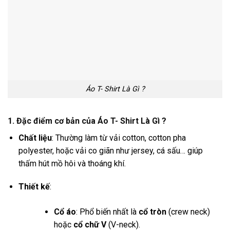
Áo T- Shirt Là Gì ?
1. Đặc điểm cơ bản của Áo T- Shirt Là Gì ?
Chất liệu
: Thường làm từ vải cotton, cotton pha
polyester, hoặc vải co giãn như jersey, cá sấu… giúp
thấm hút mồ hôi và thoáng khí.
Thiết kế
:
Cổ áo
: Phổ biến nhất là
cổ tròn
(crew neck)
hoặc
cổ chữ V
(V-neck).