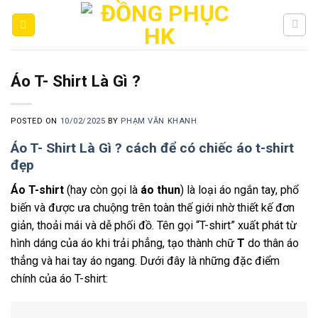
Skip
to
content
Áo T- Shirt Là Gì ?
POSTED ON
10/02/2025
BY
PHẠM VĂN KHANH
Áo T- Shirt Là Gì ? cách để có chiếc áo t-shirt
đẹp
Áo T-shirt
(hay còn gọi là
áo thun
) là loại áo ngắn tay, phổ
biến và được ưa chuộng trên toàn thế giới nhờ thiết kế đơn
giản, thoải mái và dễ phối đồ. Tên gọi “T-shirt” xuất phát từ
hình dáng của áo khi trải phẳng, tạo thành chữ
T
do thân áo
thẳng và hai tay áo ngang. Dưới đây là những đặc điểm
chính của áo T-shirt: