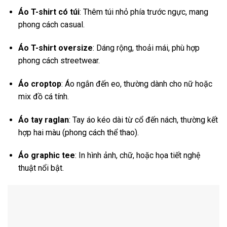
Áo T-shirt có túi
: Thêm túi nhỏ phía trước ngực, mang
phong cách casual.
Áo T-shirt oversize
: Dáng rộng, thoải mái, phù hợp
phong cách streetwear.
Áo croptop
: Áo ngắn đến eo, thường dành cho nữ hoặc
mix đồ cá tính.
Áo tay raglan
: Tay áo kéo dài từ cổ đến nách, thường kết
hợp hai màu (phong cách thể thao).
Áo graphic tee
: In hình ảnh, chữ, hoặc họa tiết nghệ
thuật nổi bật.