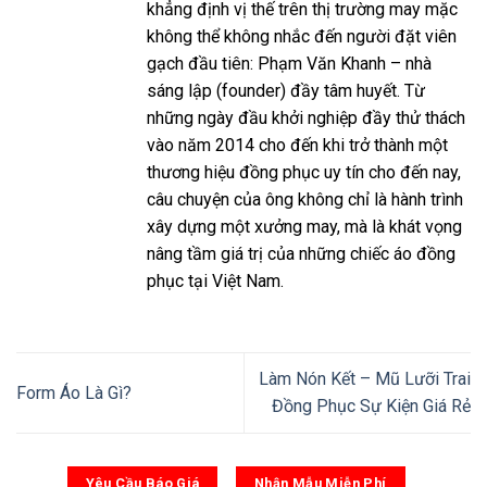
khẳng định vị thế trên thị trường may mặc
không thể không nhắc đến người đặt viên
gạch đầu tiên: Phạm Văn Khanh – nhà
sáng lập (founder) đầy tâm huyết. Từ
những ngày đầu khởi nghiệp đầy thử thách
vào năm 2014 cho đến khi trở thành một
thương hiệu đồng phục uy tín cho đến nay,
câu chuyện của ông không chỉ là hành trình
xây dựng một xưởng may, mà là khát vọng
nâng tầm giá trị của những chiếc áo đồng
phục tại Việt Nam.
Làm Nón Kết – Mũ Lưỡi Trai
Form Áo Là Gì?
Đồng Phục Sự Kiện Giá Rẻ
Yêu Cầu Báo Giá
Nhận Mẫu Miễn Phí