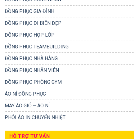
ĐỒNG PHỤC GIA ĐÌNH
ĐỒNG PHỤC ĐI BIỂN ĐẸP
ĐỒNG PHỤC HỌP LỚP
ĐỒNG PHỤC TEAMBUILDING
ĐỒNG PHỤC NHÀ HÀNG
ĐỒNG PHỤC NHÂN VIÊN
ĐỒNG PHỤC PHÒNG GYM
ÁO NỈ ĐỒNG PHỤC
MAY ÁO GIÓ – ÁO NỈ
PHÔI ÁO IN CHUYỂN NHIỆT
HỖ TRỢ TƯ VẤN