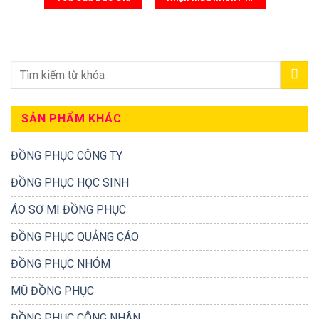
SẢN PHẨM KHÁC
ĐỒNG PHỤC CÔNG TY
ĐỒNG PHỤC HỌC SINH
ÁO SƠ MI ĐỒNG PHỤC
ĐỒNG PHỤC QUẢNG CÁO
ĐỒNG PHỤC NHÓM
MŨ ĐỒNG PHỤC
ĐỒNG PHỤC CÔNG NHÂN