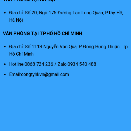
Địa chỉ: Số 20, Ngõ 175 Đường Lạc Long Quân, P.Tây Hồ,
Hà Nội
VĂN PHÒNG TẠI TP.HỐ HỒ CHÍ MINH
Địa chỉ: Số 1118 Nguyễn Văn Quá, P Đông Hưng Thuận , Tp
Hồ Chí Minh
Hotline:0868 724 236 / Zalo:0934 540 488
Email:congtyhkvn@gmail.com