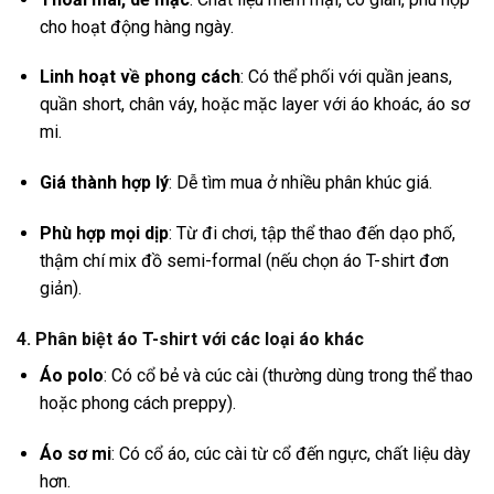
cho hoạt động hàng ngày.
Linh hoạt về phong cách
: Có thể phối với quần jeans,
quần short, chân váy, hoặc mặc layer với áo khoác, áo sơ
mi.
Giá thành hợp lý
: Dễ tìm mua ở nhiều phân khúc giá.
Phù hợp mọi dịp
: Từ đi chơi, tập thể thao đến dạo phố,
thậm chí mix đồ semi-formal (nếu chọn áo T-shirt đơn
giản).
4. Phân biệt áo T-shirt với các loại áo khác
Áo polo
: Có cổ bẻ và cúc cài (thường dùng trong thể thao
hoặc phong cách preppy).
Áo sơ mi
: Có cổ áo, cúc cài từ cổ đến ngực, chất liệu dày
hơn.