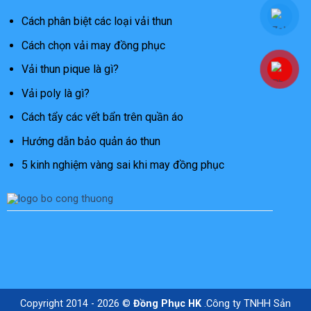
Cách phân biệt các loại vải thun
Cách chọn vải may đồng phục
Vải thun pique là gì?
Vải poly là gì?
Cách tẩy các vết bẩn trên quần áo
Hướng dẫn bảo quản áo thun
5 kinh nghiệm vàng sai khi may đồng phục
Copyright 2014 - 2026 ©
Đồng Phục HK
.Công ty TNHH Sản