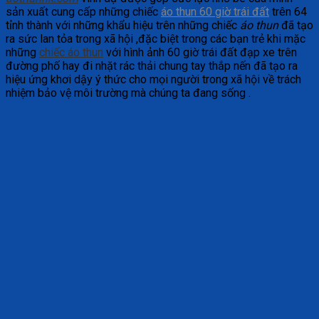
sản xuất cung cấp những chiếc
áo thun 60 giờ trái đất
trên 64
tỉnh thành với những khẩu hiệu trên những chiếc
áo thun
đã tạo
ra sức lan tỏa trong xã hội ,đặc biệt trong các bạn trẻ khi mặc
những
chiếc áo thun
với hình ảnh 60 giờ trái đất đạp xe trên
đường phố hay đi nhặt rác thải chung tay thắp nến đã tạo ra
hiệu ứng khơi dậy ý thức cho mọi người trong xã hội về trách
nhiệm bảo vệ môi trường mà chúng ta đang sống .