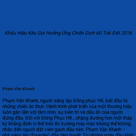
Khẩu Hiệu Kêu Gọi Hưởng Ứng Chiến Dịch 60 Trái Đất 2016
Phạm Văn Khanh
Phạm Văn Khanh, người sáng lập Đồng phục HK, bắt đầu từ
những chiếc áo thun. Hành trình phát triển của một thương hiệu
luôn gắn liền với tầm nhìn, sự kiên trì và dấu ấn của người
đứng đầu. Đối với Đồng Phục HK , chặng đường hơn một thập
kỷ khẳng định vị thế trên thị trường may mặc không thể không
nhắc đến người đặt viên gạch đầu tiên: Phạm Văn Khanh –
nhà sáng lập (founder) đầy tâm huyết. Từ những ngày đầu khởi