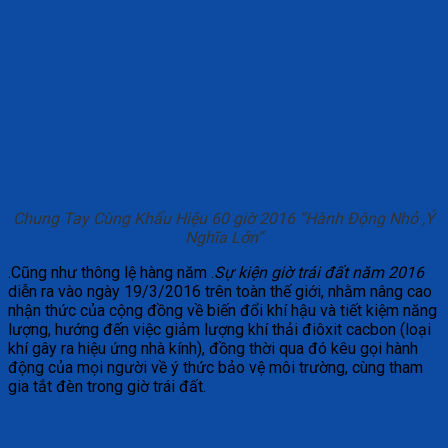
Chung Tay Cùng Khẩu Hiệu 60 giờ 2016 “Hành Động Nhỏ ,Ý
Nghĩa Lớn”
.Cũng như thông lệ hàng năm .
Sự kiện giờ trái đất năm 2016
diễn ra vào ngày 19/3/2016 trên toàn thế giới, nhằm nâng cao
nhận thức của cộng đồng về biến đổi khí hậu và tiết kiệm năng
lượng, hướng đến việc giảm lượng khí thải điôxit cacbon (loại
khí gây ra hiệu ứng nhà kính), đồng thời qua đó kêu gọi hành
động của mọi người về ý thức bảo vệ môi trường, cùng tham
gia tắt đèn trong giờ trái đất.