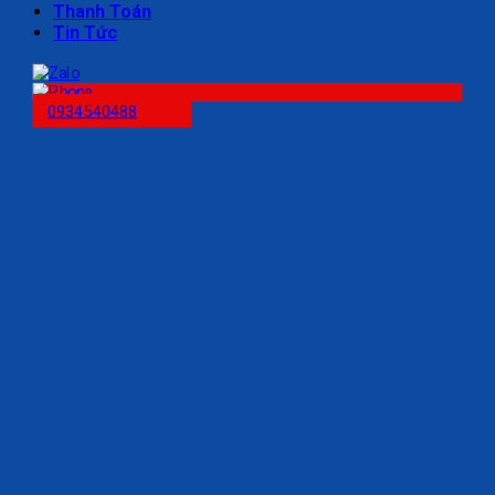
Thanh Toán
Tin Tức
0934540488