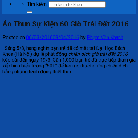
Tìm kiếm:
Áo Thun Sự Kiện 60 Giờ Trái Đất 2016
Posted on
06/03/2016
08/04/2016
by
Phạm Văn Khanh
. Sáng 5/3, hàng nghìn bạn trẻ đã có mặt tại Đại Học Bách
Khoa (Hà Nội) dự lễ phát động
chiến dịch giờ trái đất 2016
kéo dài đến ngày 19/3. Gần 1.000 bạn trẻ đã trực tiếp tham gia
xếp hình biểu tượng “60+” để kêu gọi hưởng ứng chiến dịch
bằng những hành động thiết thực.