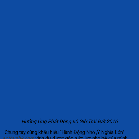
Hưởng Ứng Phát Động 60 Giờ Trái Đất 2016
. Chung tay cùng khẩu hiệu “Hành Động Nhỏ ,Ý Nghĩa Lớn”
aothunhk.com
vinh dự được góp sức lực nhỏ bé của mình