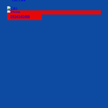
0934540488