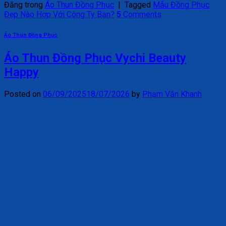
Đăng trong
Áo Thun Đồng Phục
|
Tagged
Mẫu Đồng Phục
Đẹp Nào Hợp Với Công Ty Bạn?
5
Comments
Áo Thun Đồng Phục
Áo Thun Đồng Phục Vychi Beauty
Happy
Posted on
06/09/2025
18/07/2026
by
Phạm Văn Khanh