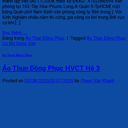
thành lập vào 06/11/2008, theo số ĐKKD : 4102066599 Văn
phòng tại 163-Tây Hòa-Phước Long A-Quận 9-TpHCM( mặt
bằng Quán phở Nam Định-văn phòng công ty Bên trong ). Với
Kinh Nghiệm nhiều năm thi công, gia công cơ khí trong lĩnh vực
cơ khí […]
Đọc thêm
→
Đăng trong
Áo Thun Đồng Phục
|
Tagged
Áo Thun Đồng Phục
Cơ Khí Đông Việt
Áo Thun Đồng Phục
Áo Thun Đồng Phục HVCT Hệ 3
Posted on
30/08/2025
20/07/2026
by
Phạm Văn Khanh