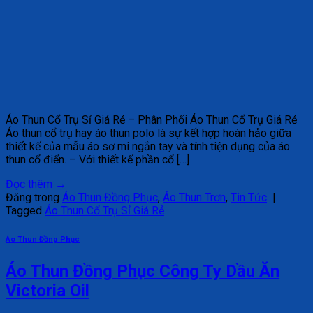
Áo Thun Cổ Trụ Sỉ Giá Rẻ – Phân Phối Áo Thun Cổ Trụ Giá Rẻ
Áo thun cổ trụ hay áo thun polo là sự kết hợp hoàn hảo giữa
thiết kế của mẫu áo sơ mi ngắn tay và tính tiện dụng của áo
thun cổ điển. – Với thiết kế phần cổ […]
Đọc thêm
→
Đăng trong
Áo Thun Đồng Phục
,
Áo Thun Trơn
,
Tin Tức
|
Tagged
Áo Thun Cổ Trụ Sỉ Giá Rẻ
Áo Thun Đồng Phục
Áo Thun Đồng Phục Công Ty Dầu Ăn
Victoria Oil