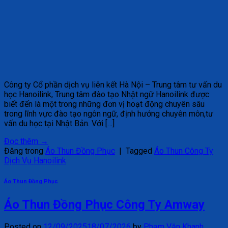
Công ty Cổ phần dịch vụ liên kết Hà Nội – Trung tâm tư vấn du
học Hanoilink, Trung tâm đào tạo Nhật ngữ Hanoilink được
biết đến là một trong những đơn vị hoạt động chuyên sâu
trong lĩnh vực đào tạo ngôn ngữ, định hướng chuyên môn,tư
vấn du học tại Nhật Bản. Với […]
Đọc thêm
→
Đăng trong
Áo Thun Đồng Phục
|
Tagged
Áo Thun Công Ty
Dịch Vụ Hanoilink
Áo Thun Đồng Phục
Áo Thun Đồng Phục Công Ty Amway
Posted on
12/09/2025
18/07/2026
by
Phạm Văn Khanh