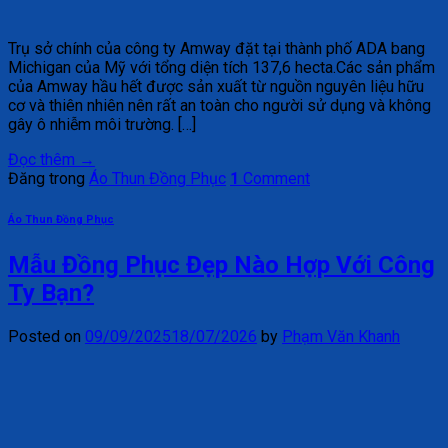
Trụ sở chính của công ty Amway đặt tại thành phố ADA bang
Michigan của Mỹ với tổng diện tích 137,6 hecta.Các sản phẩm
của Amway hầu hết được sản xuất từ nguồn nguyên liệu hữu
cơ và thiên nhiên nên rất an toàn cho người sử dụng và không
gây ô nhiễm môi trường. […]
Đọc thêm
→
Đăng trong
Áo Thun Đồng Phục
1
Comment
Áo Thun Đồng Phục
Mẫu Đồng Phục Đẹp Nào Hợp Với Công
Ty Bạn?
Posted on
09/09/2025
18/07/2026
by
Phạm Văn Khanh