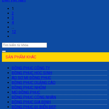
Điện Việt Nam
1
2
3
4
…
12
SẢN PHẨM KHÁC
ĐỒNG PHỤC CÔNG TY
ĐỒNG PHỤC HỌC SINH
ÁO SƠ MI ĐỒNG PHỤC
ĐỒNG PHỤC QUẢNG CÁO
ĐỒNG PHỤC NHÓM
MŨ ĐỒNG PHỤC
ĐỒNG PHỤC CÔNG NHÂN
ĐỒNG PHỤC GIA ĐÌNH
ĐỒNG PHỤC ĐI BIỂN ĐẸP