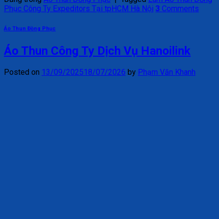
Phục Công Ty Expeditors Tại tpHCM Hà Nội
3
Comments
Áo Thun Đồng Phục
Áo Thun Công Ty Dịch Vụ Hanoilink
Posted on
13/09/2025
18/07/2026
by
Phạm Văn Khanh