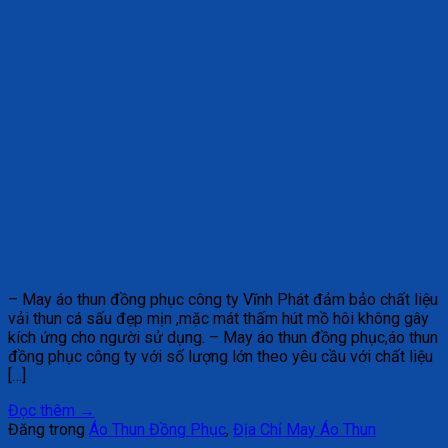
– May áo thun đồng phục công ty Vĩnh Phát đảm bảo chất liệu
vải thun cá sấu đẹp mịn ,mặc mát thấm hút mồ hôi không gây
kích ứng cho người sử dụng. – May áo thun đồng phục,áo thun
đồng phục công ty với số lượng lớn theo yêu cầu với chất liệu
[…]
Đọc thêm
→
Đăng trong
Áo Thun Đồng Phục
,
Địa Chỉ May Áo Thun