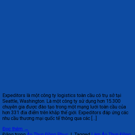
Expeditors là một công ty logistics toàn cầu có trụ sở tại
Seattle, Washington. Là một công ty sử dụng hơn 15.300
chuyên gia được đào tạo trong một mạng lưới toàn cầu của
hơn 331 địa điểm trên khắp thế giới. Expeditors đáp ứng các
nhu cầu thương mại quốc tế thông qua các […]
Đọc thêm
→
Đăng trong
Áo Thun Đồng Phục
|
Tagged
Làm Áo Thun Đồng