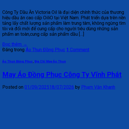
Công Ty Dầu Ăn Victoria Oil là đại diện chính thức của thương
hiệu dầu ăn cao cấp OiliO tại Việt Nam. Phát triển dựa trên nền
tảng lấy chất lượng sản phẩm làm trung tâm, không ngừng tìm
tòi và đổi mới để cung cấp cho người tiêu dùng những sản
phẩm an toàn,cung cấp sản phẩm dầu […]
Đọc thêm
→
Đăng trong
Áo Thun Đồng Phục
1
Comment
Áo Thun Đồng Phục
,
Địa Chỉ May Áo Thun
May Áo Đồng Phục Công Ty Vĩnh Phát
Posted on
01/09/2025
18/07/2026
by
Phạm Văn Khanh