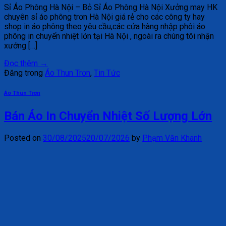
Sỉ Áo Phông Hà Nội – Bỏ Sỉ Áo Phông Hà Nội Xưởng may HK
chuyên sỉ áo phông trơn Hà Nội giá rẻ cho các công ty hay
shop in áo phông theo yêu cầu,các cửa hàng nhập phôi áo
phông in chuyển nhiệt lớn tại Hà Nội , ngoài ra chúng tôi nhận
xưởng […]
Đọc thêm
→
Đăng trong
Áo Thun Trơn
,
Tin Tức
Áo Thun Trơn
Bán Áo In Chuyển Nhiệt Số Lượng Lớn
Posted on
30/08/2025
20/07/2026
by
Phạm Văn Khanh