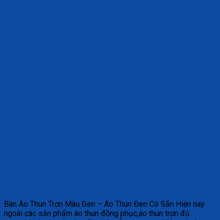
Bán Áo Thun Trơn Màu Đen – Áo Thun Đen Có Sẵn Hiện nay
ngoài các sản phẩm áo thun đồng phục,áo thun trơn đủ