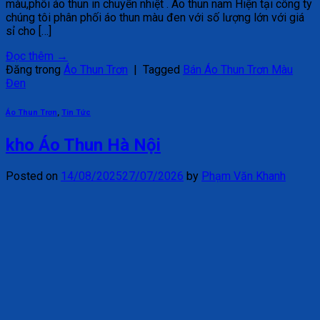
màu,phôi áo thun in chuyển nhiệt . Áo thun nam Hiện tại công ty
chúng tôi phân phối áo thun màu đen với số lượng lớn với giá
sỉ cho […]
Đọc thêm
→
Đăng trong
Áo Thun Trơn
|
Tagged
Bán Áo Thun Trơn Màu
Đen
Áo Thun Trơn
,
Tin Tức
kho Áo Thun Hà Nội
Posted on
14/08/2025
27/07/2026
by
Phạm Văn Khanh