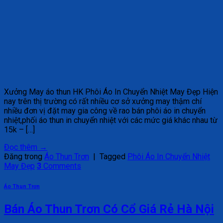
Xưởng May áo thun HK Phôi Áo In Chuyển Nhiệt May Đẹp Hiện
nay trên thị trường có rất nhiều cơ sở xưởng may thậm chí
nhiều đơn vị đặt may gia công về rao bán phôi áo in chuyển
nhiệt,phối áo thun in chuyển nhiệt với các mức giá khác nhau từ
15k – […]
Đọc thêm
→
Đăng trong
Áo Thun Trơn
|
Tagged
Phôi Áo In Chuyển Nhiệt
May Đẹp
3
Comments
Áo Thun Trơn
Bán Áo Thun Trơn Có Cổ Giá Rẻ Hà Nội