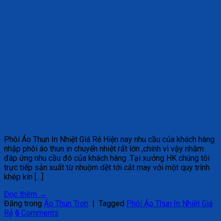
Phôi Áo Thun In Nhiệt Giá Rẻ Hiện nay nhu cầu của khách hàng
nhập phôi áo thun in chuyển nhiệt rất lớn ,chính vì vậy nhằm
đáp ứng nhu cầu đó của khách hàng .Tại xưởng HK chúng tôi
trực tiếp sản xuất từ nhuộm dệt tới cắt may với một quy trình
khép kín […]
Đọc thêm
→
Đăng trong
Áo Thun Trơn
|
Tagged
Phôi Áo Thun In Nhiệt Giá
Rẻ
6
Comments