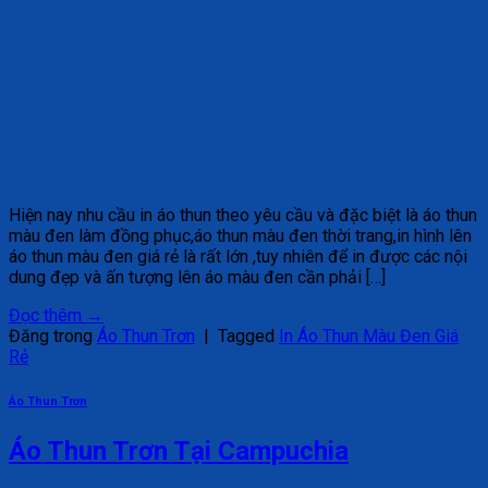
Hiện nay nhu cầu in áo thun theo yêu cầu và đặc biệt là áo thun
màu đen làm đồng phục,áo thun màu đen thời trang,in hình lên
áo thun màu đen giá rẻ là rất lớn ,tuy nhiên để in được các nội
dung đẹp và ấn tượng lên áo màu đen cần phải […]
Đọc thêm
→
Đăng trong
Áo Thun Trơn
|
Tagged
In Áo Thun Màu Đen Giá
Rẻ
Áo Thun Trơn
Áo Thun Trơn Tại Campuchia