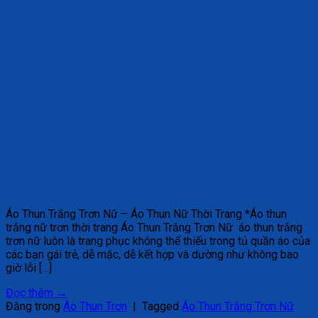
Áo Thun Trắng Trơn Nữ – Áo Thun Nữ Thời Trang *Áo thun
trắng nữ trơn thời trang Áo Thun Trắng Trơn Nữ áo thun trắng
trơn nữ luôn là trang phục không thể thiếu trong tủ quần áo của
các bạn gái trẻ, dễ mặc, dễ kết hợp và dường như không bao
giờ lỗi […]
Đọc thêm
→
Đăng trong
Áo Thun Trơn
|
Tagged
Áo Thun Trắng Trơn Nữ