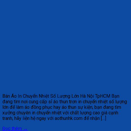
Bán Áo In Chuyển Nhiệt Số Lượng Lớn Hà Nội TpHCM Bạn
đang tìm nơi cung cấp sỉ áo thun trơn in chuyển nhiệt số lượng
lớn để làm áo đồng phục hay áo thun sự kiện, bạn đang tìm
xưởng chuyên in chuyển nhiệt với chất lượng cao giá cạnh
tranh, hãy liện hệ ngay với aothunhk.com để nhận […]
Đọc thêm
→