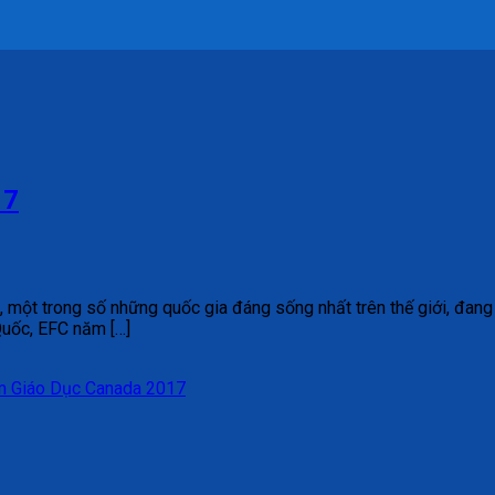
17
ột trong số những quốc gia đáng sống nhất trên thế giới, đang 
Quốc, EFC năm […]
ãm Giáo Dục Canada 2017