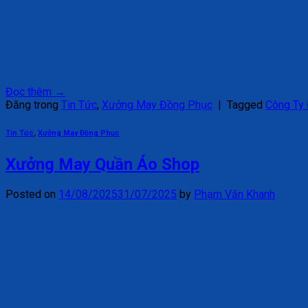
Đọc thêm
→
Đăng trong
Tin Tức
,
Xưởng May Đồng Phục
|
Tagged
Công Ty 
Tin Tức
,
Xưởng May Đồng Phục
Xưởng May Quần Áo Shop
Posted on
14/08/2025
31/07/2025
by
Phạm Văn Khanh