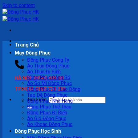
Skip to content
Trang Chủ
May Đồng Phục
Đồng Phục Công Ty
Áo Thun Đồng Phục
Áo Thun Đi Biển
Đồng Phục Công Sở
HÀ NỘI: 09345 404 88
Áo Sơ Mi Đồng Phục
TP.HCM: 0868 724 236
Đồng Phục BH Lao Động
Tạp Dề Đồng Phục
Tìm kiếm:
Đồng Phục Nhà Hàng
Đồng Phục Thể Thao
Đồng Phục Đi Biển
Áo Gió Đồng Phục
Áo Khoác Đồng Phục
Đồng Phục Học Sinh