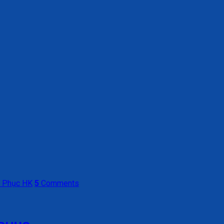
 Phục HK
5
Comments