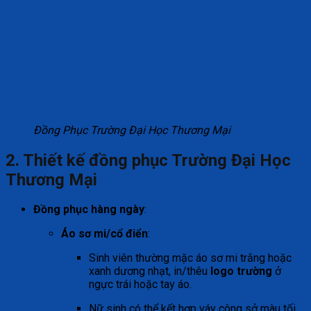
Đồng Phục Trường Đại Học Thương Mại
2
. Thiết kế đồng phục Trường Đại Học
Thương Mại
Đồng phục hàng ngày
:
Áo sơ mi/cổ điển
:
Sinh viên thường mặc áo sơ mi trắng hoặc
xanh dương nhạt, in/thêu
logo trường
ở
ngực trái hoặc tay áo.
Nữ sinh có thể kết hợp váy công sở màu tối