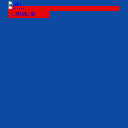
0934540488