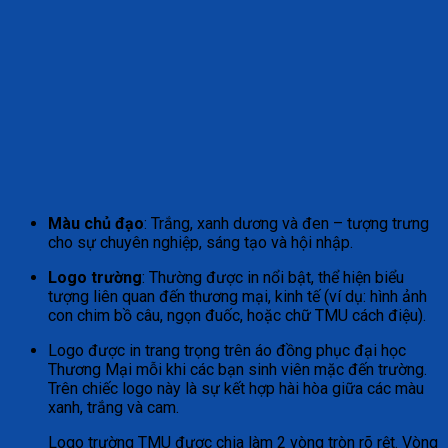
Màu chủ đạo
: Trắng, xanh dương và đen – tượng trưng
cho sự chuyên nghiệp, sáng tạo và hội nhập.
Logo trường
: Thường được in nổi bật, thể hiện biểu
tượng liên quan đến thương mại, kinh tế (ví dụ: hình ảnh
con chim bồ câu, ngọn đuốc, hoặc chữ TMU cách điệu).
Logo được in trang trọng trên áo đồng phục đại học
Thương Mại mỗi khi các bạn sinh viên mặc đến trường.
Trên chiếc logo này là sự kết hợp hài hòa giữa các màu
xanh, trắng và cam.
Logo trường TMU được chia làm 2 vòng tròn rõ rệt. Vòng