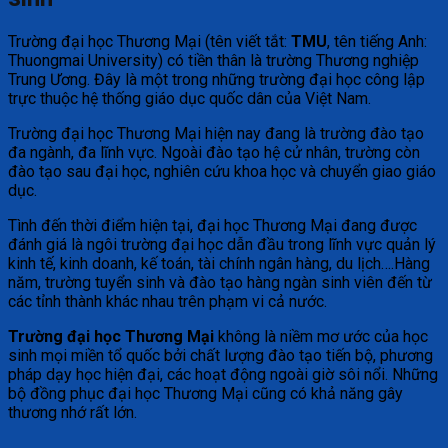
Trường đại học Thương Mại (tên viết tắt:
TMU
, tên tiếng Anh:
Thuongmai University) có tiền thân là trường Thương nghiệp
Trung Ương. Đây là một trong những trường đại học công lập
trực thuộc hệ thống giáo dục quốc dân của Việt Nam.
Trường đại học Thương Mại hiện nay đang là trường đào tạo
đa ngành, đa lĩnh vực. Ngoài đào tạo hệ cử nhân, trường còn
đào tạo sau đại học, nghiên cứu khoa học và chuyển giao giáo
dục.
Tình đến thời điểm hiện tại, đại học Thương Mại đang được
đánh giá là ngôi trường đại học dẫn đầu trong lĩnh vực quản lý
kinh tế, kinh doanh, kế toán, tài chính ngân hàng, du lịch….Hàng
năm, trường tuyển sinh và đào tạo hàng ngàn sinh viên đến từ
các tỉnh thành khác nhau trên phạm vi cả nước.
Trường đại học Thương Mại
không là niềm mơ ước của học
sinh mọi miền tổ quốc bởi chất lượng đào tạo tiến bộ, phương
pháp dạy học hiện đại, các hoạt động ngoài giờ sôi nổi. Những
bộ đồng phục đại học Thương Mại cũng có khả năng gây
thương nhớ rất lớn.