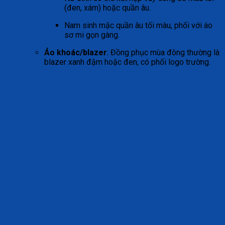
(đen, xám) hoặc quần âu.
Nam sinh mặc quần âu tối màu, phối với áo
sơ mi gọn gàng.
Áo khoác/blazer
: Đồng phục mùa đông thường là
blazer xanh đậm hoặc đen, có phối logo trường.