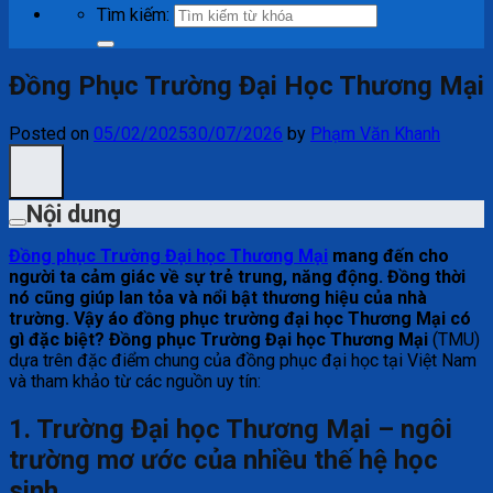
Tìm kiếm:
Đồng Phục Trường Đại Học Thương Mại
Posted on
05/02/2025
30/07/2026
by
Phạm Văn Khanh
Nội dung
Đồng phục Trường Đại học Thương Mại
mang đến cho
người ta cảm giác về sự trẻ trung, năng động. Đồng thời
nó cũng giúp lan tỏa và nổi bật thương hiệu của nhà
trường. Vậy áo đồng phục trường đại học Thương Mại có
gì đặc biệt? Đồng phục Trường Đại học Thương Mại
(TMU)
dựa trên đặc điểm chung của đồng phục đại học tại Việt Nam
và tham khảo từ các nguồn uy tín:
1. Trường Đại học Thương Mại – ngôi
trường mơ ước của nhiều thế hệ học
sinh