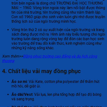
tròn bên ngoài là dòng chữ TRƯỜNG ĐẠI HỌC THƯƠNG
MẠI – 1960. Vòng tròn ngoài này làm nổi bật được thông
tin của nhà trường, tên trường cũng như năm thành lập.
Con số 1960 giúp cho sinh viên luôn ghi nhớ được truyền
thống lịch sử của ngôi trường mình học.
Vòng tròn thứ 2 có sự xuất hiện của ngôi trường và trang
sách đang được mở ra. Hình ảnh này biểu tượng cho ngôi
trường luôn dang rộng vòng tay để đón các bạn học sinh
vào trường để trau dồi kiến thức, kinh nghiệm cũng như
những kỹ năng sống khác.
Xem thêm>>
Đồng phục trường cao đẳng và du lịch công
thương
4. Chất liệu vải may
đồng phục
Áo sơ mi
: Vải Kate, cotton pha polyester để thấm hút
mồ hôi, dễ giặt ủi.
Áo dài/Vest
: Vải lụa, len pha tổng hợp để tạo độ bóng
và sang trọng.