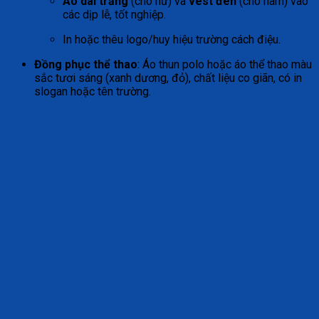
Áo dài trắng
(cho nữ) và
vest đen
(cho nam) vào
các dịp lễ, tốt nghiệp.
In hoặc thêu logo/huy hiệu trường cách điệu.
Đồng phục thể thao
: Áo thun polo hoặc áo thể thao màu
sắc tươi sáng (xanh dương, đỏ), chất liệu co giãn, có in
slogan hoặc tên trường.