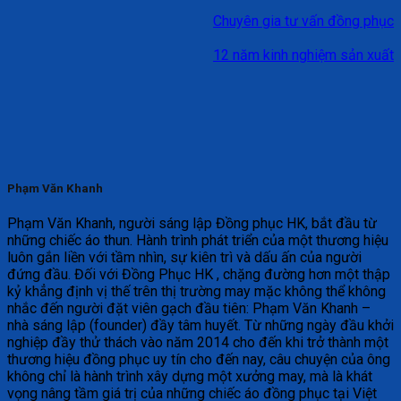
Chuyên gia tư vấn đồng phục
12 năm kinh nghiệm sản xuất
Phạm Văn Khanh
Phạm Văn Khanh, người sáng lập Đồng phục HK, bắt đầu từ
những chiếc áo thun. Hành trình phát triển của một thương hiệu
luôn gắn liền với tầm nhìn, sự kiên trì và dấu ấn của người
đứng đầu. Đối với Đồng Phục HK , chặng đường hơn một thập
kỷ khẳng định vị thế trên thị trường may mặc không thể không
nhắc đến người đặt viên gạch đầu tiên: Phạm Văn Khanh –
nhà sáng lập (founder) đầy tâm huyết. Từ những ngày đầu khởi
nghiệp đầy thử thách vào năm 2014 cho đến khi trở thành một
thương hiệu đồng phục uy tín cho đến nay, câu chuyện của ông
không chỉ là hành trình xây dựng một xưởng may, mà là khát
vọng nâng tầm giá trị của những chiếc áo đồng phục tại Việt