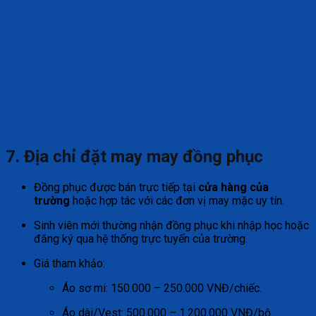
7. Địa chỉ đặt may
may
đồng phục
Đồng phục được bán trực tiếp tại
cửa hàng của
trường
hoặc hợp tác với các đơn vị may mặc uy tín.
Sinh viên mới thường nhận đồng phục khi nhập học hoặc
đăng ký qua hệ thống trực tuyến của trường.
Giá tham khảo:
Áo sơ mi: 150.000 – 250.000 VNĐ/chiếc.
Áo dài/Vest: 500.000 – 1.200.000 VNĐ/bộ.