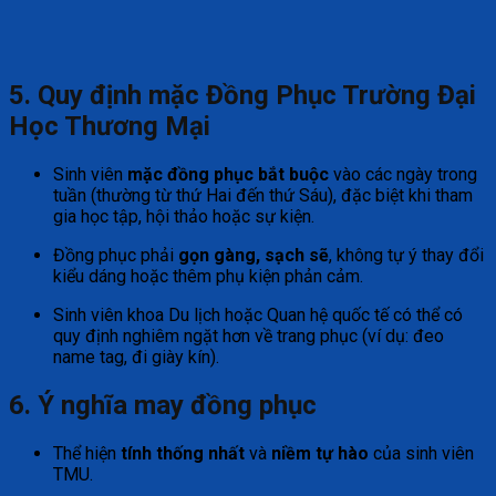
5. Quy định mặc Đồng Phục Trường Đại
Học Thương Mại
Sinh viên
mặc đồng phục bắt buộc
vào các ngày trong
tuần (thường từ thứ Hai đến thứ Sáu), đặc biệt khi tham
gia học tập, hội thảo hoặc sự kiện.
Đồng phục phải
gọn gàng, sạch sẽ
, không tự ý thay đổi
kiểu dáng hoặc thêm phụ kiện phản cảm.
Sinh viên khoa Du lịch hoặc Quan hệ quốc tế có thể có
quy định nghiêm ngặt hơn về trang phục (ví dụ: đeo
name tag, đi giày kín).
6. Ý nghĩa
may
đồng phục
Thể hiện
tính thống nhất
và
niềm tự hào
của sinh viên
TMU.