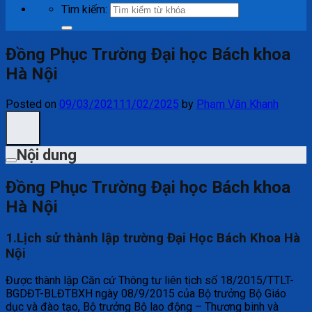
Tìm kiếm:
Đồng Phục Trường Đại học Bách khoa
Hà Nội
Posted on
09/03/2021
11/02/2025
by
Phạm Văn Khanh
Nội dung
Đồng Phục Trường Đại học Bách khoa
Hà Nội
1.Lịch sử thành lập trường Đại Học Bách Khoa Hà
Nội
Được thành lập Căn cứ Thông tư liên tịch số 18/2015/TTLT-
BGDĐT-BLĐTBXH ngày 08/9/2015 của Bộ trưởng Bộ Giáo
dục và đào tạo, Bộ trưởng Bộ lao động – Thương binh và