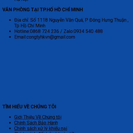
VĂN PHÒNG TẠI TP.HỐ HỒ CHÍ MINH
Địa chỉ: Số 1118 Nguyễn Văn Quá, P Đông Hưng Thuận ,
Tp Hồ Chí Minh
Hotline:0868 724 236 / Zalo:0934 540 488
Email:congtyhkvn@gmail.com
TÌM HIỂU VỀ CHÚNG TÔI
Giới Thiệu Về Chúng tôi
Chính Sách Bảo Hành
Chính sách xử lý khiếu nại