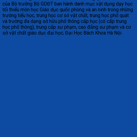
của Bộ trưởng Bộ GDĐT ban hành danh mục vật dụng dạy học
tối thiểu môn học Giáo dục quốc phòng và an ninh trong những
trường tiểu học, trung học cơ sở vật chất, trung học phổ quát
và trường đa dạng sở hữu phổ thông cấp học (có cấp trung
học phổ thông), trung cấp sư phạm, cao đẳng sư phạm và cơ
sở vật chất giáo dục đại học; Đại Học Bách Khoa Hà Nội.