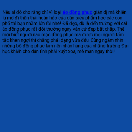
Nếu ai đó cho rằng chỉ vì loại
áo đồng phục
giản dị mà khiến
lu mờ đi thần thái hoàn hảo của dàn siêu phẩm học các con
phố thì bạn nhầm lớn rồi nhé! Đã đẹp, dù là đến trường với cái
áo đồng phục rất đỗi thường ngày vẫn cứ đẹp bất chấp. Thế
mới biết người nào mặc đồng phục mà được mọi người tấm
tắc khen ngợi thì chẳng phải dạng vừa đâu. Cùng ngắm nhìn
những bộ đồng phục làm nên nhãn hàng của những trường Đại
học khiến cho dân tình phải xuýt xoa, mê man ngay thôi!