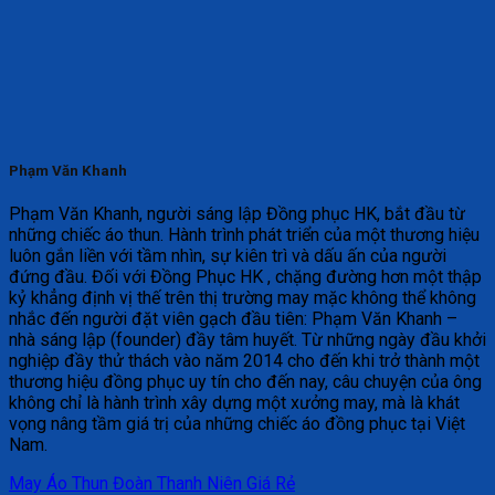
Phạm Văn Khanh
Phạm Văn Khanh, người sáng lập Đồng phục HK, bắt đầu từ
những chiếc áo thun. Hành trình phát triển của một thương hiệu
luôn gắn liền với tầm nhìn, sự kiên trì và dấu ấn của người
đứng đầu. Đối với Đồng Phục HK , chặng đường hơn một thập
kỷ khẳng định vị thế trên thị trường may mặc không thể không
nhắc đến người đặt viên gạch đầu tiên: Phạm Văn Khanh –
nhà sáng lập (founder) đầy tâm huyết. Từ những ngày đầu khởi
nghiệp đầy thử thách vào năm 2014 cho đến khi trở thành một
thương hiệu đồng phục uy tín cho đến nay, câu chuyện của ông
không chỉ là hành trình xây dựng một xưởng may, mà là khát
vọng nâng tầm giá trị của những chiếc áo đồng phục tại Việt
Nam.
May Áo Thun Đoàn Thanh Niên Giá Rẻ