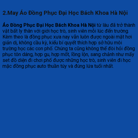
2.May Áo Đồng Phục Đại Học Bách Khoa Hà Nội
Áo Đồng Phục Đại Học Bách Khoa Hà Nội
từ lâu đã trở thành
vật bất ly thân với giới học trò, sinh viên mỗi lúc đến trường.
Kèm theo là đồng phục xưa nay vẫn luôn được ngoài mặt hơi
giản dị, không cầu kỳ, kiểu bí quyết thích hợp sở hữu môi
trường học các con phố. Chúng ta cũng không thể đòi hỏi đồng
phục tôn dáng, hợp gu, hợp mốt, lồng lộn, sang chảnh như mấy
set đồ diện đi chơi phố được những học trò, sinh viên đi học
mặc đồng phục auto thuần túy và đúng lứa tuổi nhất.