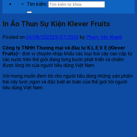
Tìm kiếm:
In Áo Thun Sự Kiện Klever Fruits
Posted on
04/08/2025
29/07/2026
by
Phạm Văn Khanh
Công ty TNHH Thương mại và đầu tư K.L.E.V. E (Klever
Fruits)
– đơn vị chuyên nhập khẩu các loại trái cây cao cấp từ
các nước trên thế giới đang từng bước phát triển và chiếm
được lòng tin của người tiêu dùng Việt Nam.
Với mong muốn đem tới cho người tiêu dùng những sản phẩm
trái cây tươi ,ngon và đặc biệt an toàn của thế giới tới người
tiêu dùng Việt Nam.