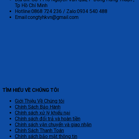
Tp Hồ Chí Minh
Hotline:0868 724 236 / Zalo:0934 540 488
Email:congtyhkvn@gmail.com
TÌM HIỂU VỀ CHÚNG TÔI
Giới Thiệu Về Chúng tôi
Chính Sách Bảo Hành
Chính sách xử lý khiếu nại
Chính sách đổi trả và hoàn tiền
Chính sách vận chuyển và giao nhận
Chính Sách Thanh Toán
Chính sách bảo mật thông tin