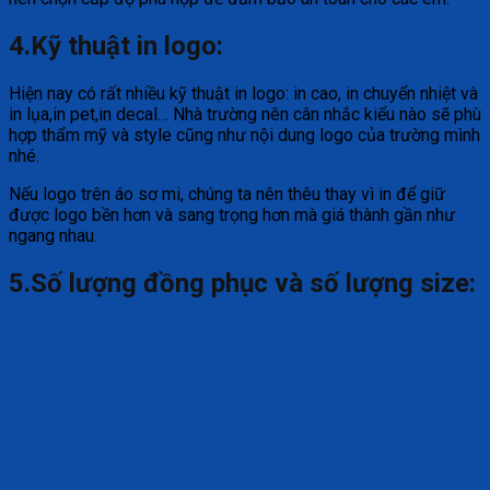
4.Kỹ thuật in logo:
Hiện nay có rất nhiều kỹ thuật in logo: in cao, in chuyển nhiệt và
in lụa,in pet,in decal… Nhà trường nên cân nhắc kiểu nào sẽ phù
hợp thẩm mỹ và style cũng như nội dung logo của trường mình
nhé.
Nếu logo trên áo sơ mi, chúng ta nên thêu thay vì in để giữ
được logo bền hơn và sang trọng hơn mà giá thành gần như
ngang nhau.
5.Số lượng đồng phục và số lượng size: