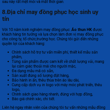
sau này rất mệt mỏi và mất thời gian.
8.Địa chỉ may đồng phục học sinh uy
tín
Với 10 năm kinh nghiệm may đồng phục .
Áo thun HK
được
khách hàng tin tưởng và lựa chọn làm đơn vị may đồng phục
cho công ty, tổ chức,trường học. Chúng tôi gửi đến những
quyền lợi của khách hàng:
Chính sách hỗ trợ tư vấn miễn phí, thiết kế mẫu sản
phẩm,
Từng sản phẩm được cam kết về chất lượng vải, mang
lại cảm giác thoải mái cho người mặc,
Đa dạng mẫu mã có sẵn,
Sản xuất đúng số lượng đặt hàng,
Bảo hành in ấn, thêu thùa trên áo lâu dài,
Cung cấp dịch vụ in logo với máy móc phát triển, thêu
logo,
Chính sách giao hàng nhanh, đúng với hợp đồng,
Báo giá chính xác, chi tiết.
Liên hệ ngay nhân viên của chúng tôi tư vấn những mẫu đồng