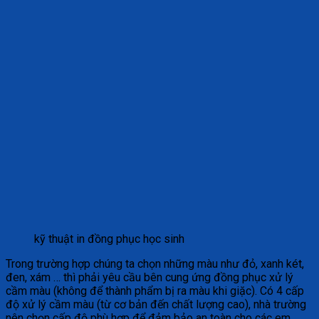
kỹ thuật in đồng phục học sinh
Trong trường hợp chúng ta chọn những màu như đỏ, xanh két,
đen, xám … thì phải yêu cầu bên cung ứng đồng phục xử lý
cầm màu (không để thành phẩm bị ra màu khi giặc). Có 4 cấp
độ xử lý cầm màu (từ cơ bản đến chất lượng cao), nhà trường
nên chọn cấp độ phù hợp để đảm bảo an toàn cho các em.