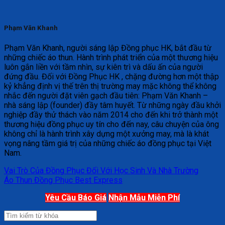
Phạm Văn Khanh
Phạm Văn Khanh, người sáng lập Đồng phục HK, bắt đầu từ
những chiếc áo thun. Hành trình phát triển của một thương hiệu
luôn gắn liền với tầm nhìn, sự kiên trì và dấu ấn của người
đứng đầu. Đối với Đồng Phục HK , chặng đường hơn một thập
kỷ khẳng định vị thế trên thị trường may mặc không thể không
nhắc đến người đặt viên gạch đầu tiên: Phạm Văn Khanh –
nhà sáng lập (founder) đầy tâm huyết. Từ những ngày đầu khởi
nghiệp đầy thử thách vào năm 2014 cho đến khi trở thành một
thương hiệu đồng phục uy tín cho đến nay, câu chuyện của ông
không chỉ là hành trình xây dựng một xưởng may, mà là khát
vọng nâng tầm giá trị của những chiếc áo đồng phục tại Việt
Nam.
Vai Trò Của Đồng Phục Đối Với Học Sinh Và Nhà Trường
Áo Thun Đồng Phục Best Express
Yêu Cầu Báo Giá
Nhận Mẫu Miễn Phí