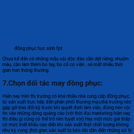
đồng phục học sinh fpt
Chưa kể đến có những mẫu vải độc đáo cần dệt riêng, nhuộm
màu, cần làm thêm bo tay, bo cổ có viền…sẽ mất nhiều thời
gian hơn thông thường.
7.Chọn đối tác may đồng phục:
Hiện nay trên thị trường có khá nhiều nhà cung cấp đồng phục,
từ sản xuất trực tiếp đến phân phối thương mại,nhà trường nên
gặp gỡ trao đổi kỹ trước khi quyết định làm việc, đừng nên vội
tin vào những dòng quảng cáo (với thời đại marketing hiện nay
thì điều gì cũng có thể trở nên tuyệt vời).Hay một mức giá thấp
có mức triết khấu cao đến khi sản xuất thật chất lượng không
như kỳ vọng ,thời gian sản xuất bị kéo dài dẫn đến những sử lý