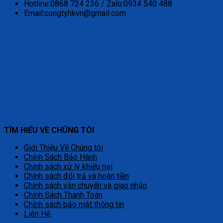
Hotline:0868 724 236 / Zalo:0934 540 488
Email:congtyhkvn@gmail.com
TÌM HIỂU VỀ CHÚNG TÔI
Giới Thiệu Về Chúng tôi
Chính Sách Bảo Hành
Chính sách xử lý khiếu nại
Chính sách đổi trả và hoàn tiền
Chính sách vận chuyển và giao nhận
Chính Sách Thanh Toán
Chính sách bảo mật thông tin
Liên Hệ