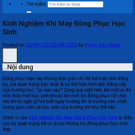
Tìm kiếm:
Kinh Nghiệm Khi May Đồng Phục Học
Sinh
Posted on
02/08/2023
02/08/2023
by
Phạm Văn Khanh
Nội dung
Đồng phục hiện nay không đơn giản chỉ để thể hiện tính đồng
bộ, mà quan trọng bậc nhất là nó thể hiện hình ảnh đẳng cấp
của trường học. Tại sao vậy? Cùng suy nghĩ nhé, khi một ai đó
nhìn thấy một học sinh khoác lên một bộ đồng phục rất chỉn
chu thì họ nghĩ gì?và biết ngay trường đó là trường nào ,chất
lượng giáo viên và học sinh của trường đó như thế nào.
Chính vì vậy
Kinh Nghiệm Khi May Đồng Phục Học Sinh
là điều
cực kỳ quan trọng để có được những bộ đồng phục học sinh
đẹp.