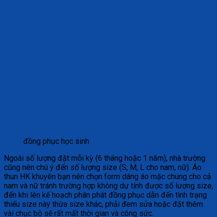
đồng phục học sinh
Ngoài số lượng đặt mỗi kỳ (6 tháng hoặc 1 năm), nhà trường
cũng nên chú ý đến số lượng size (S, M, L cho nam, nữ). Áo
thun HK khuyên bạn nên chọn form dáng áo mặc chung cho cả
nam và nữ tránh trường hợp không dự tính được số lượng size,
đến khi lên kế hoạch phân phát đồng phục dẫn đến tình trạng
thiếu size này thừa size khác, phải đem sửa hoặc đặt thêm
vài chục bộ sẽ rất mất thời gian và công sức.