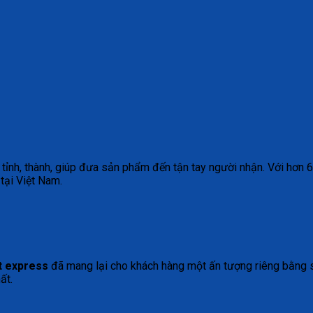
tỉnh, thành, giúp đưa sản phẩm đến tận tay người nhận. Với hơn 
tại Việt Nam.
t express
đã mang lại cho khách hàng một ấn tượng riêng bằng s
ất.