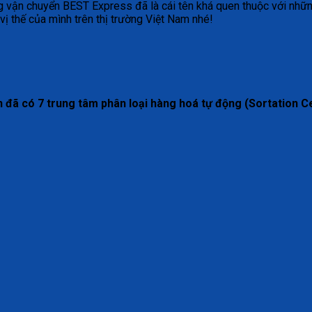
g vận chuyển BEST Express đã là cái tên khá quen thuộc với nhữn
vị thế của mình trên thị trường Việt Nam nhé!
n đã có 7 trung tâm phân loại hàng hoá tự động (Sortation Ce