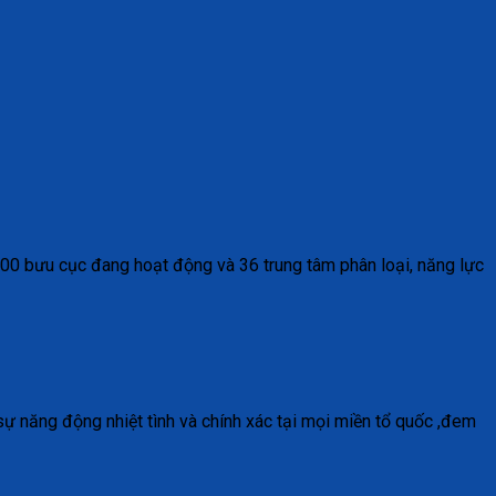
600 bưu cục đang hoạt động và 36 trung tâm phân loại, năng lực
ự năng động nhiệt tình và chính xác tại mọi miền tổ quốc ,đem