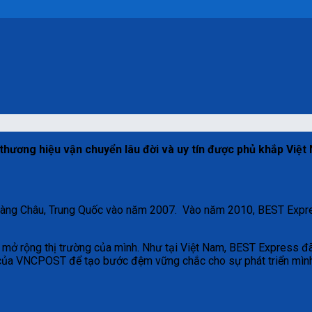
ương hiệu vận chuyển lâu đời và uy tín được phủ khắp Việt 
Hàng Châu, Trung Quốc vào năm 2007. Vào năm 2010, BEST Expres
 mở rộng thị trường của mình. Như tại Việt Nam, BEST Express đ
ịa của VNCPOST để tạo bước đệm vững chắc cho sự phát triển mì