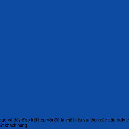
o và dây đeo kết hợp với đó là chất liệu vải thun các sấu poly 
ắt khách hàng.