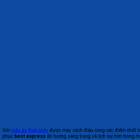
Với
mẫu áo thun polo
được may cách điệu cùng các điểm nhất log
phục
best express
ấn tượng sang trọng và lịch sự hơn trong m