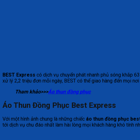
BEST Express
có dịch vụ chuyển phát nhanh phủ sóng khắp 63 
xử lý 2,2 triệu đơn mỗi ngày, BEST có thể giao hàng đến mọi nơi 
Tham khảo>>>
Áo thun đồng phục
Áo Thun Đồng Phục Best Express
Với một hình ảnh chung là những chiếc
áo thun đồng phục bes
tới dịch vụ chu đáo nhất làm hài lòng mọi khách hàng khó tính nh