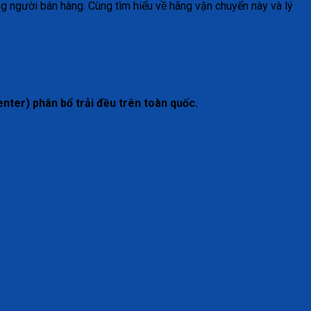
g người bán hàng. Cùng tìm hiểu về hãng vận chuyển này và lý
nter) phân bổ trải đều trên toàn quốc.