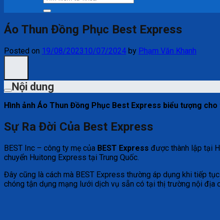
kiếm:
Áo Thun Đồng Phục Best Express
Posted on
19/08/2023
10/07/2024
by
Phạm Văn Khanh
Nội dung
Hình ảnh Áo Thun Đồng Phục Best Express biểu tượng cho th
Sự Ra Đời Của Best Express
BEST Inc – công ty mẹ của
BEST Express
được thành lập tại 
chuyển Huitong Express tại Trung Quốc.
Đây cũng là cách mà BEST Express thường áp dụng khi tiếp tục
chóng tận dụng mạng lưới dịch vụ sẵn có tại thị trường nội đ