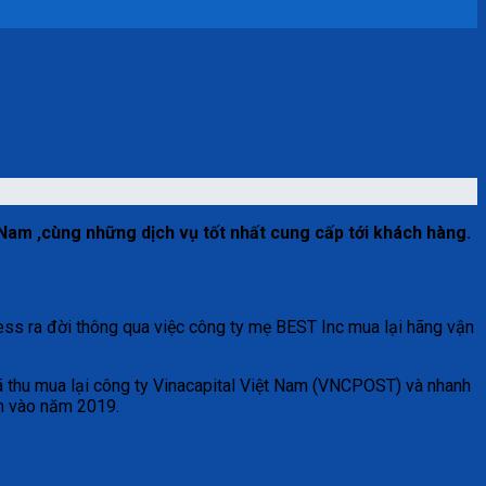
Nam ,cùng những dịch vụ tốt nhất cung cấp tới khách hàng.
s ra đời thông qua việc công ty mẹ BEST Inc mua lại hãng vận
ã thu mua lại công ty Vinacapital Việt Nam (VNCPOST) và nhanh
nh vào năm 2019.