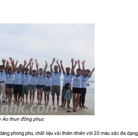
 Áo thun đồng phục
 dáng phong phú, chất liệu vải thiên nhiên với 20 màu sắc đa dạng