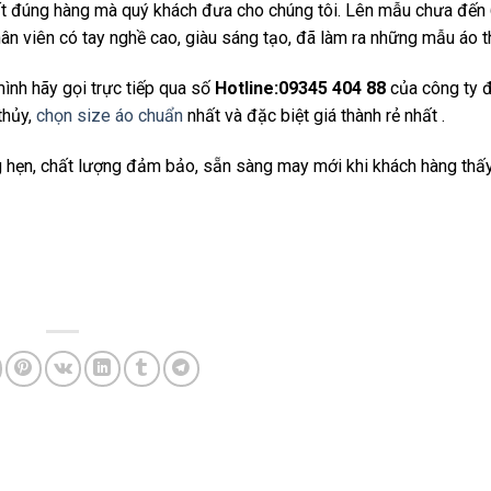
xuất đúng hàng mà quý khách đưa cho chúng tôi. Lên mẫu chưa đến 
n viên có tay nghề cao, giàu sáng tạo, đã làm ra những mẫu áo th
ình hãy gọi trực tiếp qua số
Hotline:09345 404 88
của công ty 
thủy,
chọn size áo chuẩn
nhất và đặc biệt giá thành rẻ nhất .
úng hẹn, chất lượng đảm bảo, sẵn sàng may mới khi khách hàng thấ