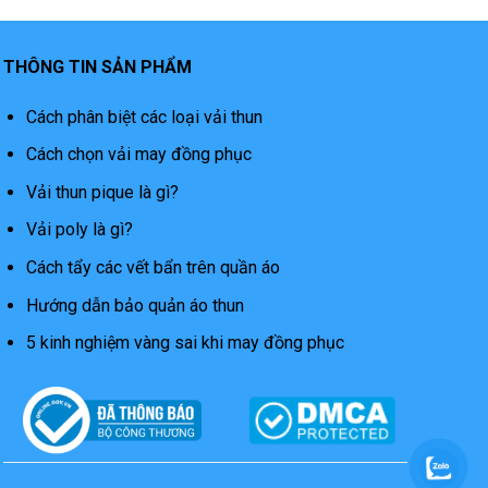
THÔNG TIN SẢN PHẨM
Cách phân biệt các loại vải thun
Cách chọn vải may đồng phục
Vải thun pique là gì?
Vải poly là gì?
Cách tẩy các vết bẩn trên quần áo
Hướng dẫn bảo quản áo thun
5 kinh nghiệm vàng sai khi may đồng phục