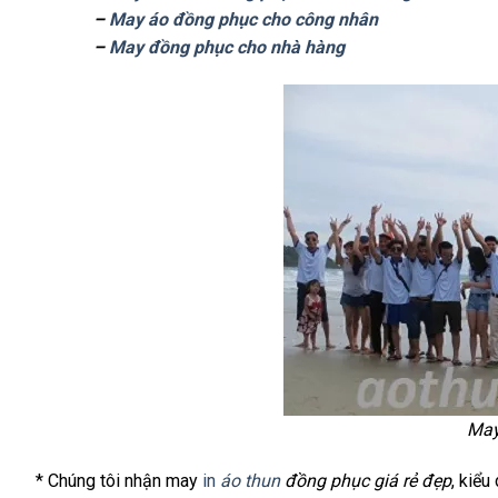
–
May áo đồng phục cho công nhân
–
May đồng phục cho nhà hàng
May
* Chúng tôi nhận may
in
áo thun
đồng phục giá rẻ đẹp
, kiểu