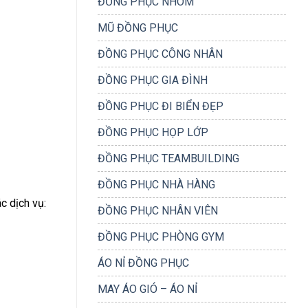
ĐỒNG PHỤC NHÓM
MŨ ĐỒNG PHỤC
ĐỒNG PHỤC CÔNG NHÂN
ĐỒNG PHỤC GIA ĐÌNH
ĐỒNG PHỤC ĐI BIỂN ĐẸP
ĐỒNG PHỤC HỌP LỚP
ĐỒNG PHỤC TEAMBUILDING
ĐỒNG PHỤC NHÀ HÀNG
c dịch vụ:
ĐỒNG PHỤC NHÂN VIÊN
ĐỒNG PHỤC PHÒNG GYM
ÁO NỈ ĐỒNG PHỤC
MAY ÁO GIÓ – ÁO NỈ