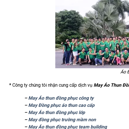
Áo 
* Công ty chúng tôi nhận cung cấp dịch vụ
May Áo Thun Đồn
–
May Áo thun đồng phục công ty
–
May Đồng phục áo thun cao cấp
–
May Áo thun đồng phục lớp
–
May đồng phục trường mầm non
–
May Áo thun đồng phục team building