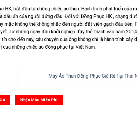
HK, bắt đầu từ những chiếc áo thun. Hành trình phát triển của 
trì và dấu ấn của người đứng đầu. Đối với Đồng Phục HK , chặng đ
 may mặc không thể không nhắc đến người đặt viên gạch đầu tiên:
uyết. Từ những ngày đầu khởi nghiệp đầy thử thách vào năm 201
 tín cho đến nay, câu chuyện của ông không chỉ là hành trình xây
rị của những chiếc áo đồng phục tại Việt Nam.
May Áo Thun Đồng Phục Giá Rẻ Tại Thái
Giá
Nhận Mẫu Miễn Phí