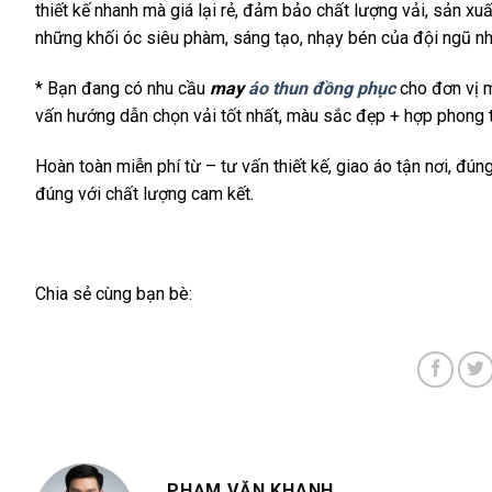
thiết kế nhanh mà giá lại rẻ, đảm bảo chất lượng vải, sản 
những khối óc siêu phàm, sáng tạo, nhạy bén của đội ngũ nhâ
* Bạn đang có nhu cầu
may
áo thun đồng phục
cho đơn vị m
vấn hướng dẫn chọn vải tốt nhất, màu sắc đẹp + hợp phong 
Hoàn toàn miễn phí từ – tư vấn thiết kế, giao áo tận nơi, đ
đúng với chất lượng cam kết.
Chia sẻ cùng bạn bè:
PHẠM VĂN KHANH