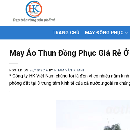
Skip
to
content
TRANG CHỦ
MAY ĐỒNG PHỤC
May Áo Thun Đồng Phục Giá Rẻ Ở 
POSTED ON
26/10/2016
BY
PHẠM VĂN KHANH
* Công ty HK Việt Nam chúng tôi là đơn vị có nhiều năm kinh
phòng đặt tại 3 trung tâm kinh tế của cả nước ,ngoài ra chúng
.