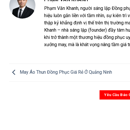
Phạm Văn Khanh, người sáng lập Đồng phục 
hiệu luôn gắn liền với tầm nhìn, sự kiên 
thập kỷ khẳng định vị thế trên thị trường
Khanh – nhà sáng lập (founder) đầy tâm h
khi trở thành một thương hiệu đồng phục uy
xưởng may, mà là khát vọng nâng tầm giá t
May Áo Thun Đồng Phục Giá Rẻ Ở Quảng Ninh
Yêu Cầu Báo 