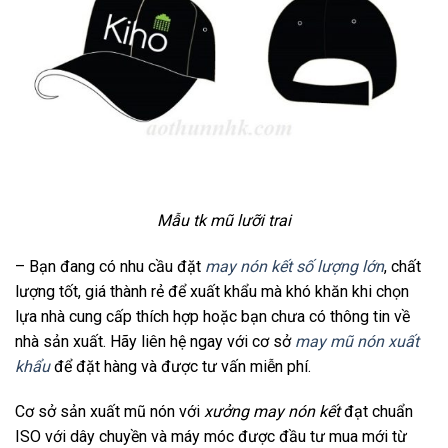
Mẫu tk mũ lưỡi trai
– Bạn đang có nhu cầu đặt
may nón kết số lượng lớn
, chất
lượng tốt, giá thành rẻ để xuất khẩu mà khó khăn khi chọn
lựa nhà cung cấp thích hợp hoặc bạn chưa có thông tin về
nhà sản xuất. Hãy liên hệ ngay với cơ sở
may mũ nón xuất
khẩu
để đặt hàng và được tư vấn miễn phí.
Cơ sở sản xuất mũ nón với
xưởng may nón kết
đạt chuẩn
ISO với dây chuyền và máy móc được đầu tư mua mới từ