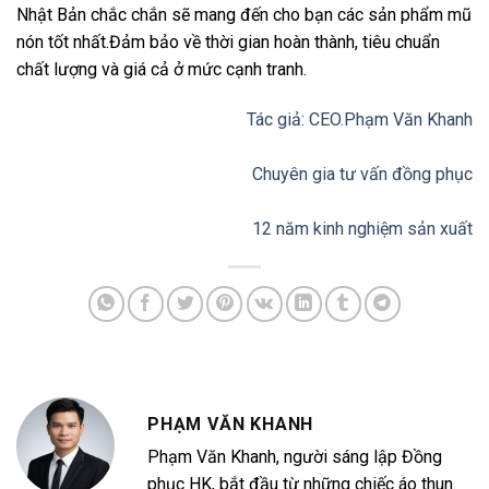
Nhật Bản chắc chắn sẽ mang đến cho bạn các sản phẩm mũ
nón tốt nhất.Đảm bảo về thời gian hoàn thành, tiêu chuẩn
chất lượng và giá cả ở mức cạnh tranh.
Tác giả: CEO.Phạm Văn Khanh
Chuyên gia tư vấn đồng phục
12 năm kinh nghiệm sản xuất
PHẠM VĂN KHANH
Phạm Văn Khanh, người sáng lập Đồng
phục HK, bắt đầu từ những chiếc áo thun.