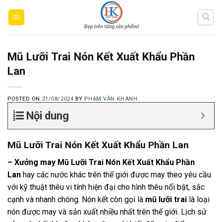
Skip
to
content
Mũ Lưỡi Trai Nón Kết Xuất Khẩu Phần
Lan
POSTED ON
21/08/2024
BY
PHẠM VĂN KHANH
Nội dung
Mũ Lưỡi Trai Nón Kết Xuất Khẩu Phần Lan
– Xưởng may Mũ Lưỡi Trai Nón Kết Xuất Khẩu Phần
Lan
hay các nước khác trên thế giới được may theo yêu cầu
với kỹ thuật thêu vi tính hiện đại cho hình thêu nổi bật, sắc
cạnh và nhanh chóng. Nón kết còn gọi là
mũ lưỡi trai
là loại
nón được may và sản xuất nhiều nhất trên thế giới. Lịch sử