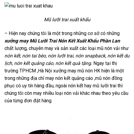
Mũ lưỡi trai xuất khẩu
– Hiện nay chúng tôi là một trong những cơ sở có những
xưởng may Mũ Lưỡi Trai Nón Kết Xuất Khẩu Phần Lan
chất lượng, chuyên may và sản xuất các loại mũ nón vải như
nón kết, nón tai bèo, nón lưỡi trai, nón snapback, nón kết du
lịch, nón kết quảng cáo, nón kết quà tặng.
Ngay tại thị
trường TPHCM ,Hà Nội xưởng may mũ nón HK hiện là một
trong những địa chỉ may nón kết quảng cáo ,mũ nón đồng
phục có uy tín hàng đầu, ngoài nón kết hay mũ lưỡi trai thì
chúng tôi còn may nhiều loại nón vải khác nhau theo yêu cầu
của từng đơn đặt hàng.