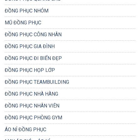
ĐỒNG PHỤC NHÓM
MŨ ĐỒNG PHỤC
ĐỒNG PHỤC CÔNG NHÂN
ĐỒNG PHỤC GIA ĐÌNH
ĐỒNG PHỤC ĐI BIỂN ĐẸP
ĐỒNG PHỤC HỌP LỚP
ĐỒNG PHỤC TEAMBUILDING
ĐỒNG PHỤC NHÀ HÀNG
ĐỒNG PHỤC NHÂN VIÊN
ĐỒNG PHỤC PHÒNG GYM
ÁO NỈ ĐỒNG PHỤC