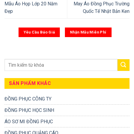
Mẫu Áo Họp Lớp 20 Năm
May Áo Đồng Phục Trường
Đẹp
Quốc Tế Nhật Bản Ken
Yêu Cầu Báo Giá
Nhận Mẫu Miễn Phí
SẢN PHẨM KHÁC
ĐỒNG PHỤC CÔNG TY
ĐỒNG PHỤC HỌC SINH
ÁO SƠ MI ĐỒNG PHỤC
ĐỒNG PHỤC QUẢNG CÁO