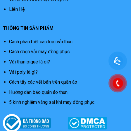
Liên Hệ
THÔNG TIN SẢN PHẨM
Cách phân biệt các loại vải thun
Cách chọn vải may đồng phục
Vải thun pique là gì?
Vải poly là gì?
Cách tẩy các vết bẩn trên quần áo
Hướng dẫn bảo quản áo thun
5 kinh nghiệm vàng sai khi may đồng phục