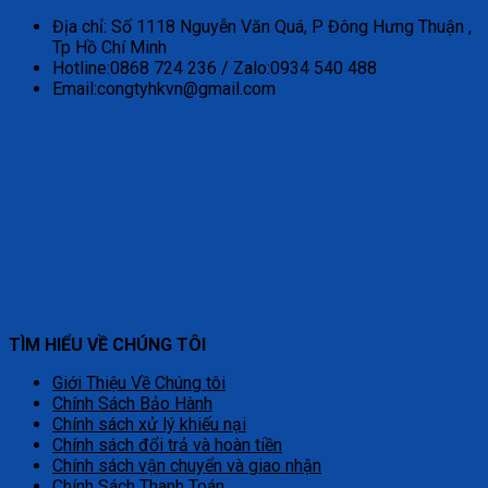
Địa chỉ: Số 1118 Nguyễn Văn Quá, P Đông Hưng Thuận ,
Tp Hồ Chí Minh
Hotline:0868 724 236 / Zalo:0934 540 488
Email:congtyhkvn@gmail.com
TÌM HIỂU VỀ CHÚNG TÔI
Giới Thiệu Về Chúng tôi
Chính Sách Bảo Hành
Chính sách xử lý khiếu nại
Chính sách đổi trả và hoàn tiền
Chính sách vận chuyển và giao nhận
Chính Sách Thanh Toán