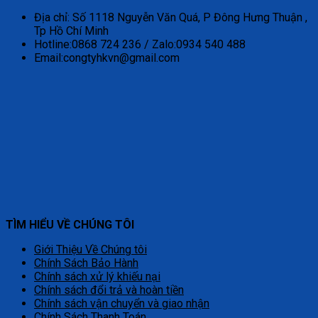
Địa chỉ: Số 1118 Nguyễn Văn Quá, P Đông Hưng Thuận ,
Tp Hồ Chí Minh
Hotline:0868 724 236 / Zalo:0934 540 488
Email:congtyhkvn@gmail.com
TÌM HIỂU VỀ CHÚNG TÔI
Giới Thiệu Về Chúng tôi
Chính Sách Bảo Hành
Chính sách xử lý khiếu nại
Chính sách đổi trả và hoàn tiền
Chính sách vận chuyển và giao nhận
Chính Sách Thanh Toán