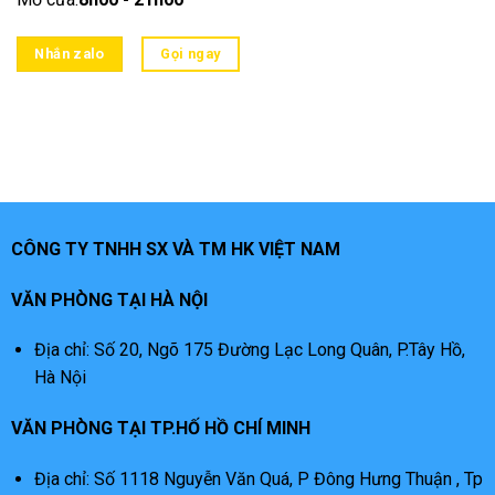
Nhắn zalo
Gọi ngay
CÔNG TY TNHH SX VÀ TM HK VIỆT NAM
VĂN PHÒNG TẠI HÀ NỘI
Địa chỉ: Số 20, Ngõ 175 Đường Lạc Long Quân, P.Tây Hồ,
Hà Nội
VĂN PHÒNG TẠI TP.HỐ HỒ CHÍ MINH
Địa chỉ: Số 1118 Nguyễn Văn Quá, P Đông Hưng Thuận , Tp