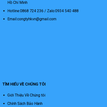
Hồ Chí Minh
Hotline:0868 724 236 / Zalo:0934 540 488
Email:congtyhkvn@gmail.com
TÌM HIỂU VỀ CHÚNG TÔI
Giới Thiệu Về Chúng tôi
Chính Sách Bảo Hành