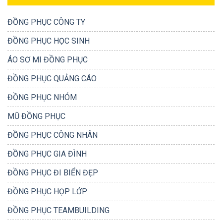
ĐỒNG PHỤC CÔNG TY
ĐỒNG PHỤC HỌC SINH
ÁO SƠ MI ĐỒNG PHỤC
ĐỒNG PHỤC QUẢNG CÁO
ĐỒNG PHỤC NHÓM
MŨ ĐỒNG PHỤC
ĐỒNG PHỤC CÔNG NHÂN
ĐỒNG PHỤC GIA ĐÌNH
ĐỒNG PHỤC ĐI BIỂN ĐẸP
ĐỒNG PHỤC HỌP LỚP
ĐỒNG PHỤC TEAMBUILDING