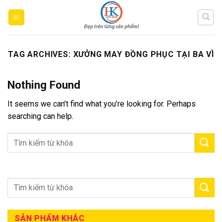
Skip
to
content
TAG ARCHIVES:
XƯỞNG MAY ĐỒNG PHỤC TẠI BA VÌ
Nothing Found
It seems we can’t find what you’re looking for. Perhaps
searching can help.
SẢN PHẨM KHÁC