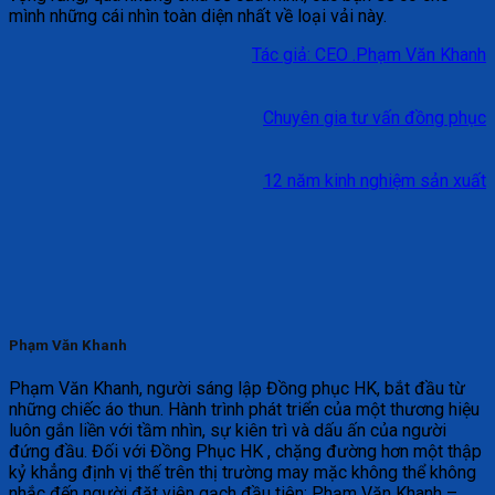
mình những cái nhìn toàn diện nhất về loại vải này.
Tác giả: CEO .Phạm Văn Khanh
Chuyên gia tư vấn đồng phục
12 năm kinh nghiệm sản xuất
Phạm Văn Khanh
Phạm Văn Khanh, người sáng lập Đồng phục HK, bắt đầu từ
những chiếc áo thun. Hành trình phát triển của một thương hiệu
luôn gắn liền với tầm nhìn, sự kiên trì và dấu ấn của người
đứng đầu. Đối với Đồng Phục HK , chặng đường hơn một thập
kỷ khẳng định vị thế trên thị trường may mặc không thể không
nhắc đến người đặt viên gạch đầu tiên: Phạm Văn Khanh –