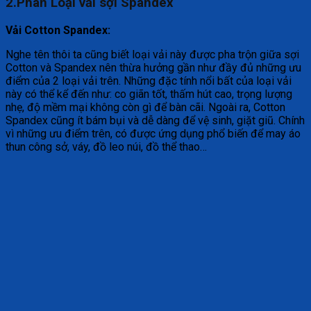
2.Phân Loại vải sợi Spandex
Vải Cotton Spandex:
Nghe tên thôi ta cũng biết loại vải này được pha trộn giữa sợi
Cotton và Spandex nên thừa hưởng gần như đầy đủ những ưu
điểm của 2 loại vải trên. Những đặc tính nổi bất của loại vải
này có thể kể đến như: co giãn tốt, thấm hút cao, trọng lượng
nhẹ, độ mềm mại không còn gì để bàn cãi. Ngoài ra, Cotton
Spandex cũng ít bám bụi và dễ dàng để vệ sinh, giặt giũ. Chính
vì những ưu điểm trên, có được ứng dụng phổ biến để may áo
thun công sở, váy, đồ leo núi, đồ thể thao…