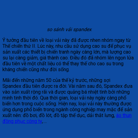
so sánh vải spandex
Ý tưởng đầu tiên về loại vải này đã được nhen nhóm ngay từ
Thế chiến thứ II. Lúc này, nhu cầu sử dụng cao su để phục vụ
sản xuất các thiết bị chiến tranh ngày càng lớn, mà lượng cao
su lại càng giảm, giá thành cao. Điều đó đã nhóm lên ngọn lửa
đầu tiên về một chất liệu có thể thay thế cho cao su trong
kháng chiến cũng như đời sống.
Mãi đến những năm 50 của thế kỷ trước, những sợi
Spandex đầu tiên được ra đời. Vài năm sau đó, Spandex đưa
vào sản xuất rộng rãi và được quảng bá nhiệt tình bởi những
minh tinh thời đó. Qua thời gian, loại vải này ngày càng phổ
biến hơn trong cuộc sống. Hiện nay, loại vải này thường được
ứng dụng phổ biến trong ngành công nghiệp may mặc để sản
xuất nên: đồ bơi, đồ lót, đồ tập thể dục, dải thắt lưng,
áo thun
đồng phục công ty
,….