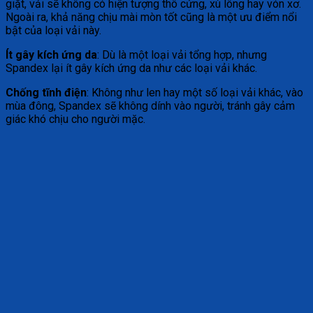
giặt, vải sẽ không có hiện tượng thô cứng, xù lông hay vón xơ.
Ngoài ra, khả năng chịu mài mòn tốt cũng là một ưu điểm nổi
bật của loại vải này.
Ít gây kích ứng da
: Dù là một loại vải tổng hợp, nhưng
Spandex lại ít gây kích ứng da như các loại vải khác.
Chống tĩnh điện
: Không như len hay một số loại vải khác, vào
mùa đông, Spandex sẽ không dính vào người, tránh gây cảm
giác khó chịu cho người mặc.