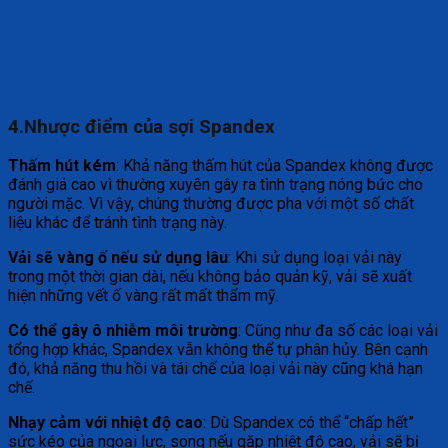
4.Nhược điểm của sợi Spandex
Thấm hút kém
: Khả năng thấm hút của Spandex không được
đánh giá cao vì thường xuyên gây ra tình trạng nóng bức cho
người mặc. Vì vậy, chúng thường được pha với một số chất
liệu khác để tránh tình trạng này.
Vải sẽ vàng ố nếu sử dụng lâu
: Khi sử dụng loại vải này
trong một thời gian dài, nếu không bảo quản kỹ, vải sẽ xuất
hiện những vết ố vàng rất mất thẩm mỹ.
Có thể gây ô nhiễm môi trường
: Cũng như đa số các loại vải
tổng hợp khác, Spandex vẫn không thể tự phân hủy. Bên cạnh
đó, khả năng thu hồi và tái chế của loại vải này cũng khá hạn
chế.
Nhạy cảm với nhiệt độ cao
: Dù Spandex có thể “chấp hết”
sức kéo của ngoại lực, song nếu gặp nhiệt độ cao, vải sẽ bị