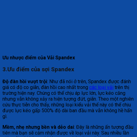
Ưu nhược điểm của Vải Spandex
3.Ưu điểm của sợi Spandex
Độ đàn hồi vượt trội
: Như đã nói ở trên, Spandex được đánh
giá có độ co giãn, đàn hồi cao nhất trong
các loại vải
trên thị
trường hiện nay. Chúng có thể chịu áp lực lớn, lực kéo căng
nhưng vẫn không xảy ra hiện tượng đứt, giãn. Theo một nghiên
cứu thực tiễn cho thấy, những loại kiểu vải thế này có thể chịu
được lực kéo gấp 500% độ dài ban đầu mà vẫn không hề hấn
gì.
Mềm, nhẹ nhưng bền và dẻo dai
: Đây là những ấn tượng đầu
tiên mà bạn sẽ cảm nhận được về loại vải này. Sau nhiều lần