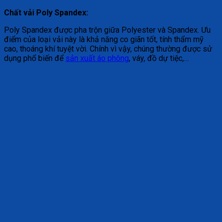
Chất vải Poly Spandex:
Poly Spandex được pha trộn giữa Polyester và Spandex. Ưu
điểm của loại vải này là khả năng co giãn tốt, tính thẩm mỹ
cao, thoáng khí tuyệt vời. Chính vì vậy, chúng thường được sử
dụng phổ biến để
sản xuất áo phông
, váy, đồ dự tiệc,…