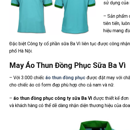
sử dụng của 
– Sản phẩm 
tiên tiến, l
hiệu mang địa
Đặc biệt Công ty cổ phần sữa Ba Vì liên tục được công nh
phố Hà Nội.
May Áo Thun Đồng Phục Sữa Ba Vì
– Với 3.000 chiếc
áo thun đồng phục
được đặt may với chất 
cho chiếc áo có form đẹp phù hợp cho cả nam và nữ.
–
áo thun đồng phục công ty sữa Ba Vì
được thiết kế đơn 
và khách hàng có thể dễ dàng nhận diện thương hiệu của doa