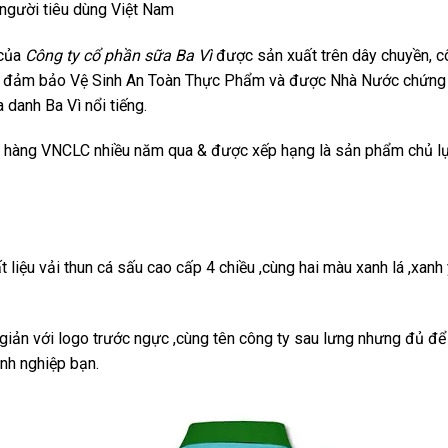
người tiêu dùng Việt Nam
của
Công ty cổ phần sữa Ba Vì
được sản xuất trên dây chuyền, c
uôn đảm bảo Vệ Sinh An Toàn Thực Phẩm và được Nhà Nước chứng
 danh Ba Vì nổi tiếng.
ận hàng VNCLC nhiều năm qua & được xếp hạng là sản phẩm chủ l
liệu vải thun cá sấu cao cấp 4 chiều ,cùng hai màu xanh lá ,xanh
giản với logo trước ngực ,cùng tên công ty sau lưng nhưng đủ để
nh nghiệp bạn.