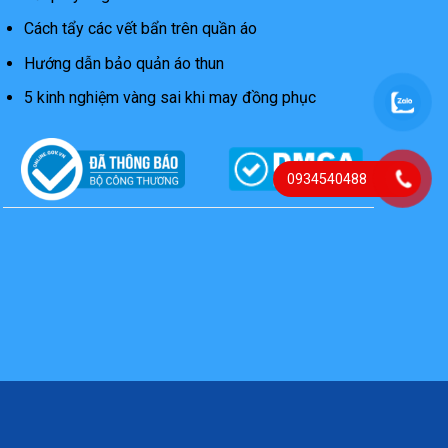
Cách tẩy các vết bẩn trên quần áo
Hướng dẫn bảo quản áo thun
5 kinh nghiệm vàng sai khi may đồng phục
0934540488