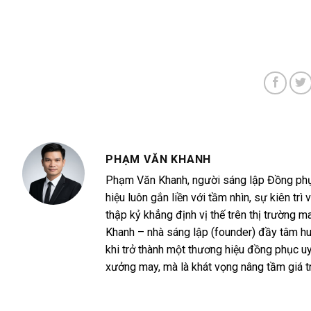
PHẠM VĂN KHANH
Phạm Văn Khanh, người sáng lập Đồng phục 
hiệu luôn gắn liền với tầm nhìn, sự kiên 
thập kỷ khẳng định vị thế trên thị trường
Khanh – nhà sáng lập (founder) đầy tâm h
khi trở thành một thương hiệu đồng phục uy
xưởng may, mà là khát vọng nâng tầm giá t