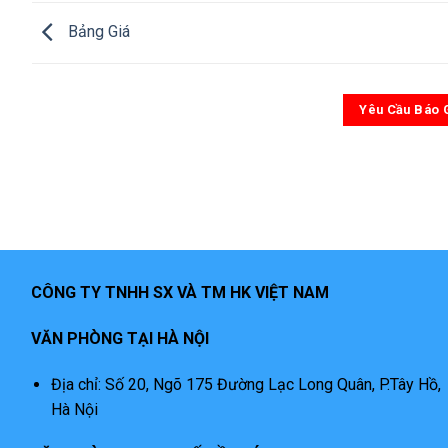
Bảng Giá
Yêu Cầu Báo 
CÔNG TY TNHH SX VÀ TM HK VIỆT NAM
VĂN PHÒNG TẠI HÀ NỘI
Địa chỉ: Số 20, Ngõ 175 Đường Lạc Long Quân, P.Tây Hồ,
Hà Nội