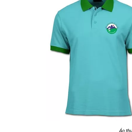
Áo thu