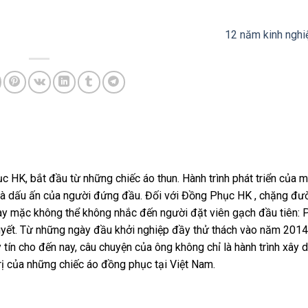
12 năm kinh nghi
HK, bắt đầu từ những chiếc áo thun. Hành trình phát triển của 
trì và dấu ấn của người đứng đầu. Đối với Đồng Phục HK , chặng đ
 may mặc không thể không nhắc đến người đặt viên gạch đầu tiên:
uyết. Từ những ngày đầu khởi nghiệp đầy thử thách vào năm 201
 tín cho đến nay, câu chuyện của ông không chỉ là hành trình xây
rị của những chiếc áo đồng phục tại Việt Nam.