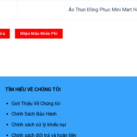
Áo Thun Đồng Phục Mini Mart 
Giá
Nhận Mẫu Miễn Phí
TÌM HIỂU VỀ CHÚNG TÔI
Giới Thiệu Về Chúng tôi
Chính Sách Bảo Hành
Chính sách xử lý khiếu nại
Chính sách đổi trả và hoàn tiền