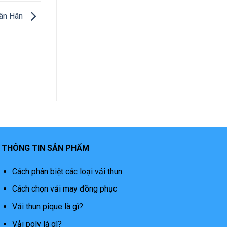
Hân Hân
THÔNG TIN SẢN PHẨM
Cách phân biệt các loại vải thun
Cách chọn vải may đồng phục
Vải thun pique là gì?
Vải poly là gì?