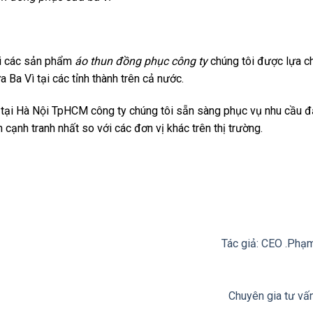
oài các sản phẩm
áo thun đồng phục công ty
chúng tôi được lựa c
 Ba Vì tại các tỉnh thành trên cả nước.
t tại Hà Nội TpHCM công ty chúng tôi sẵn sàng phục vụ nhu cầu 
cạnh tranh nhất so với các đơn vị khác trên thị trường.
Tác giả: CEO .Phạ
Chuyên gia tư vấ