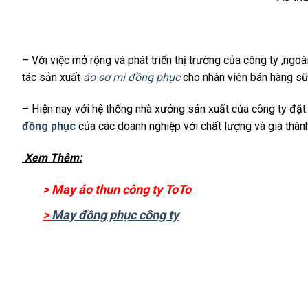
– Với việc mở rộng và phát triển thị trường của công ty ,ng
tác sản xuất
áo sơ mi đồng phục
cho nhân viên bán hàng sữa
– Hiện nay với hệ thống nhà xưởng sản xuất của công ty đặ
đồng phục
của các doanh nghiệp với chất lượng và giá thành 
Xem Thêm:
>
May áo thun công ty ToTo
>
May đồng phục công ty