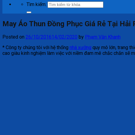
Tìm kiếm:
May Áo Thun Đồng Phục Giá Rẻ Tại Hải
Posted on
26/10/2016
14/02/2020
by
Phạm Văn Khanh
* Công ty chúng tôi với hệ thống
nhà xưởng
quy mô lớn, trang th
cao giàu kinh nghiệm làm việc với niềm đam mê chắc chắn sẽ m