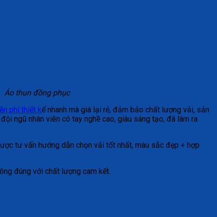
Áo thun đồng phục
ễn phí thiết k
ế nhanh mà giá lại rẻ, đảm bảo chất lượng vải, sản
ội ngũ nhân viên có tay nghề cao, giàu sáng tạo, đã làm ra
ược tư vấn hướng dẫn chọn vải tốt nhất, màu sắc đẹp + hợp
hông đúng với chất lượng cam kết.