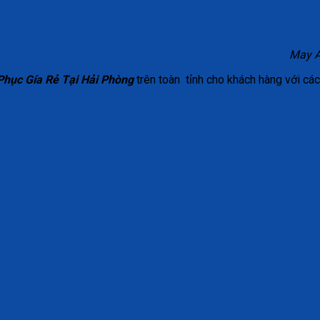
May Á
hục Gía Rẻ Tại Hải Phòng
trên toàn tỉnh cho khách hàng với các