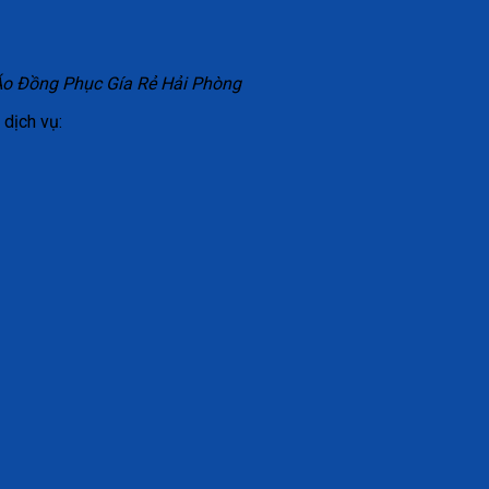
o Đồng Phục Gía Rẻ Hải Phòng
 dịch vụ: