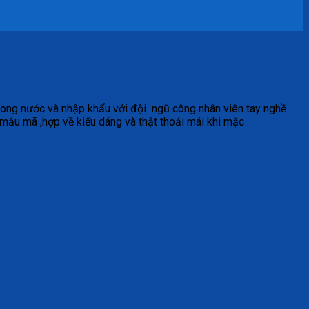
 trong nước và nhập khẩu với đội ngũ công nhân viên tay nghề
u mã ,hợp về kiểu dáng và thật thoải mái khi mặc .