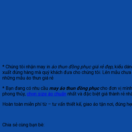
* Chúng tôi nhận may in
áo thun
đồng phục giá rẻ đẹp
, kiểu dá
xuất đúng hàng mà quý khách đưa cho chúng tôi. Lên mẫu chưa đ
những mẫu áo thun giá rẻ
* Bạn đang có nhu cầu
may áo thun đồng phục
cho đơn vị mình
phong thủy,
chọn size áo chuẩn
nhất và đặc biệt giá thành rẻ nhấ
Hoàn toàn miễn phí từ – tư vấn thiết kế, giao áo tận nơi, đúng
Chia sẻ cùng bạn bè: