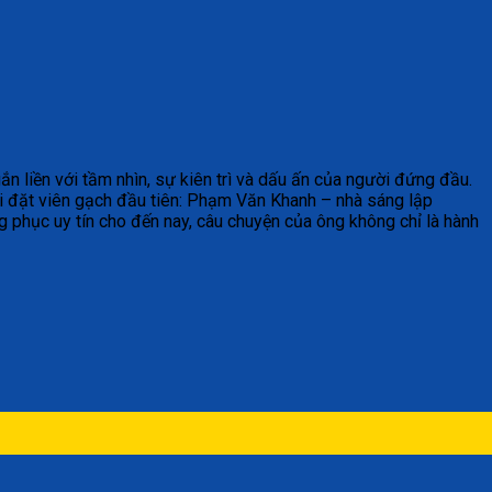
n liền với tầm nhìn, sự kiên trì và dấu ấn của người đứng đầu.
i đặt viên gạch đầu tiên: Phạm Văn Khanh – nhà sáng lập
 phục uy tín cho đến nay, câu chuyện của ông không chỉ là hành