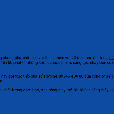
ng phong phú, chất liệu vải thiên nhiên với 20 màu sắc đa dạng,
mi
ến 60 phút từ những khối óc siêu phàm, sáng tạo, nhạy bén của đ
 hãy gọi trực tiếp qua số
Hotline:09345 404 88
của công ty để đ
t .
 hẹn, chất lượng đảm bảo, sẵn sàng may mới khi khách hàng thấy k