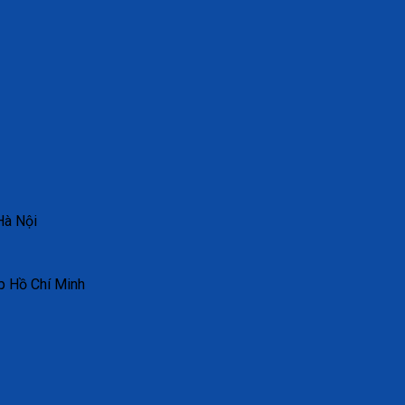
Hà Nội
p Hồ Chí Minh