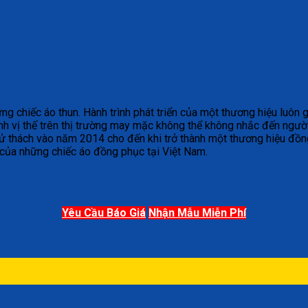
chiếc áo thun. Hành trình phát triển của một thương hiệu luôn gắ
h vị thế trên thị trường may mặc không thể không nhắc đến ngườ
ử thách vào năm 2014 cho đến khi trở thành một thương hiệu đồng
 của những chiếc áo đồng phục tại Việt Nam.
Yêu Cầu Báo Giá
Nhận Mẫu Miễn Phí