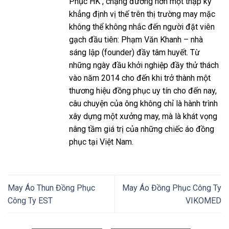
Phục HK , chặng đường hơn một thập kỷ
khẳng định vị thế trên thị trường may mặc
không thể không nhắc đến người đặt viên
gạch đầu tiên: Phạm Văn Khanh – nhà
sáng lập (founder) đầy tâm huyết. Từ
những ngày đầu khởi nghiệp đầy thử thách
vào năm 2014 cho đến khi trở thành một
thương hiệu đồng phục uy tín cho đến nay,
câu chuyện của ông không chỉ là hành trình
xây dựng một xưởng may, mà là khát vọng
nâng tầm giá trị của những chiếc áo đồng
phục tại Việt Nam.
May Áo Thun Đồng Phục
May Áo Đồng Phục Công Ty
Công Ty EST
VIKOMED