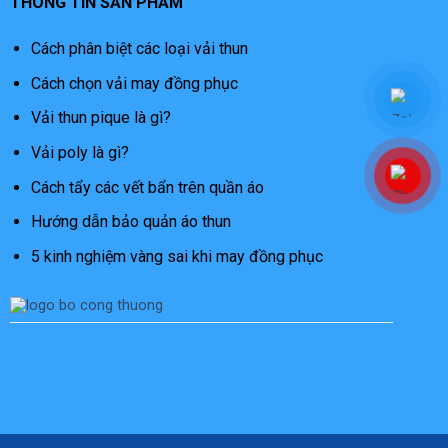
THÔNG TIN SẢN PHẨM
Cách phân biệt các loại vải thun
Cách chọn vải may đồng phục
Vải thun pique là gì?
Vải poly là gì?
Cách tẩy các vết bẩn trên quần áo
Hướng dẫn bảo quản áo thun
5 kinh nghiệm vàng sai khi may đồng phục