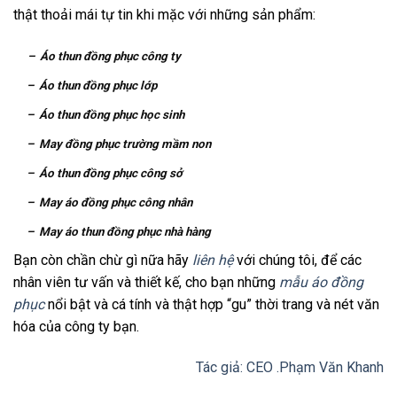
thật thoải mái tự tin khi mặc với những sản phẩm:
– Áo thun đồng phục công ty
– Áo thun đồng phục lớp
– Áo thun đồng phục học sinh
– May đồng phục trường mầm non
– Áo thun đồng phục công sở
– May áo đồng phục công nhân
– May áo thun đồng phục nhà hàng
Bạn còn chần chừ gì nữa hãy
liên hệ
với chúng tôi, để các
nhân viên tư vấn và thiết kế, cho bạn những
mẫu áo đồng
phục
nổi bật và cá tính và thật hợp “gu” thời trang và nét văn
hóa của công ty bạn.
Tác giả: CEO .Phạm Văn Khanh