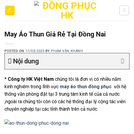
Skip
to
content
May Áo Thun Giá Rẻ Tại Đồng Nai
POSTED ON
17/03/2025
BY
PHẠM VĂN KHANH
Nội dung
*
Công ty HK Việt Nam
chúng tôi là đơn vị có nhiều năm
kinh nghiêm trong lĩnh vực
may áo thun đồng phục
với hệ
thống văn phòng đặt tại 3 trung tâm kinh tế của cả nước
,ngoài ra chúng tôi còn có các hệ thống đại lý cộng tác viên
chuyên nghiệp tại các tỉnh thành trên cả nước.