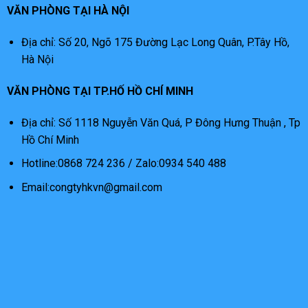
VĂN PHÒNG TẠI HÀ NỘI
Địa chỉ: Số 20, Ngõ 175 Đường Lạc Long Quân, P.Tây Hồ,
Hà Nội
VĂN PHÒNG TẠI TP.HỐ HỒ CHÍ MINH
Địa chỉ: Số 1118 Nguyễn Văn Quá, P Đông Hưng Thuận , Tp
Hồ Chí Minh
Hotline:0868 724 236 / Zalo:0934 540 488
Email:congtyhkvn@gmail.com