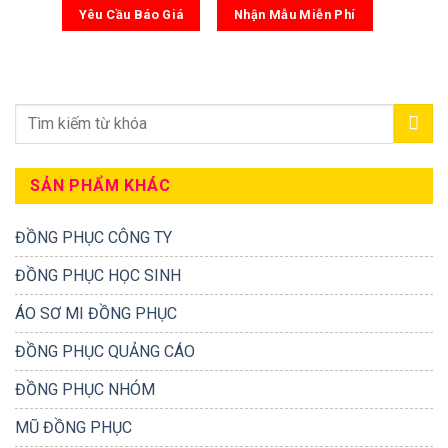
Yêu Cầu Báo Giá
Nhận Mẫu Miễn Phí
SẢN PHẨM KHÁC
ĐỒNG PHỤC CÔNG TY
ĐỒNG PHỤC HỌC SINH
ÁO SƠ MI ĐỒNG PHỤC
ĐỒNG PHỤC QUẢNG CÁO
ĐỒNG PHỤC NHÓM
MŨ ĐỒNG PHỤC