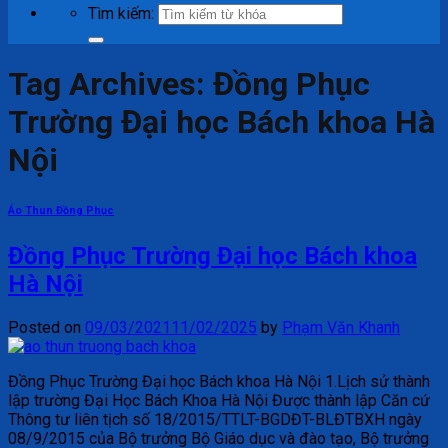
Tìm kiếm:
Tag Archives:
Đồng Phục
Trường Đại học Bách khoa Hà
Nội
Áo Thun Đồng Phục
Đồng Phục Trường Đại học Bách khoa
Hà Nội
Posted on
09/03/2021
11/02/2025
by
Phạm Văn Khanh
Đồng Phục Trường Đại học Bách khoa Hà Nội 1.Lịch sử thành
lập trường Đại Học Bách Khoa Hà Nội Được thành lập Căn cứ
Thông tư liên tịch số 18/2015/TTLT-BGDĐT-BLĐTBXH ngày
08/9/2015 của Bộ trưởng Bộ Giáo dục và đào tạo, Bộ trưởng